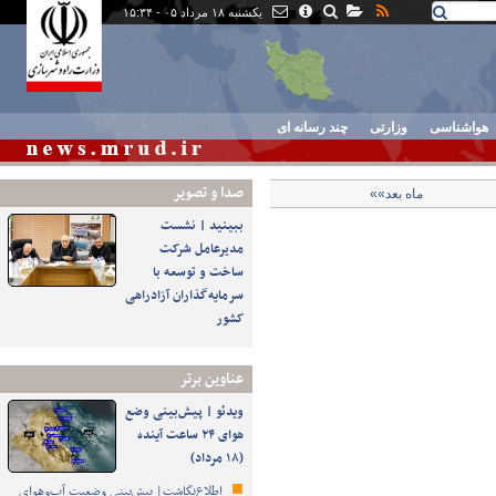
یکشنبه ۱۸ مرداد ۰۵ - ۱۵:۳۴
هواشناسی
وزارتی
چند رسانه ای
صدا و تصوير
ماه بعد»»
ببینید | نشست
مدیرعامل شرکت
ساخت و توسعه با
سرمایه‌گذاران آزادراهی
کشور
عناوین برتر
ویدئو | پیش‌بینی وضع
هوای ۲۴ ساعت آینده
(۱۸ مرداد)
اطلاع‌نگاشت| پیش‌بینی وضعیت آب‌وهوای