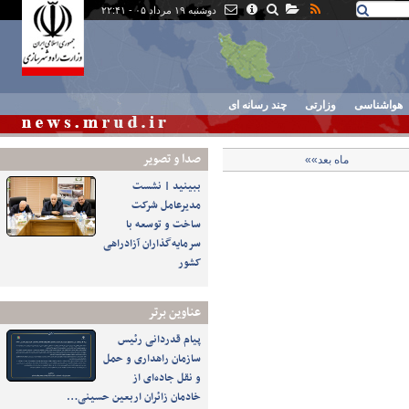
دوشنبه ۱۹ مرداد ۰۵ - ۲۲:۴۱
هواشناسی
وزارتی
چند رسانه ای
صدا و تصوير
ماه بعد»»
ببینید | نشست
مدیرعامل شرکت
ساخت و توسعه با
سرمایه‌گذاران آزادراهی
کشور
عناوین برتر
پیام قدردانی رئیس
سازمان راهداری و حمل
و نقل جاده‌ای از
خادمان زائران اربعین حسینی…