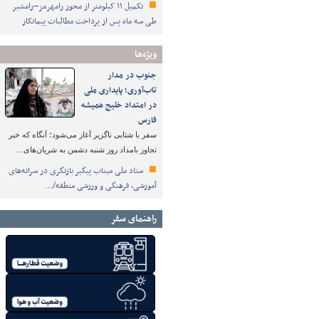
تکمیل ۱۱ کیلومتر از محور رامهرمز–رامشیر
طی سه ماه پس از پرداخت مطالبات پیمانکار
ویژه‌ها
جنوب در مدار
تاب‌آوری؛ پایداری ملی
در امتداد خلیج همیشه
فارس
سفر با شتابی ناگزیر آغاز می‌شود؛ آنگاه که خبر
تجاوز بامداد روز شنبه دشمن به شریان‌های…
ستاد ملی میناب پیگیر بازنگری در سرانه‌های
آموزشی، فرهنگی و ورزشی منطقه/…
راهنمای سفر