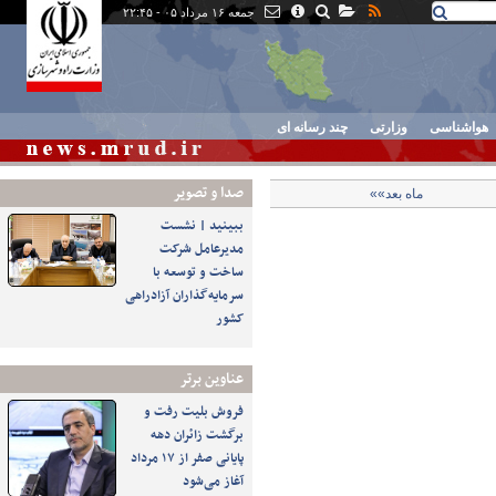
جمعه ۱۶ مرداد ۰۵ - ۲۲:۴۵
هواشناسی
وزارتی
چند رسانه ای
صدا و تصوير
ماه بعد»»
ببینید | نشست
مدیرعامل شرکت
ساخت و توسعه با
سرمایه‌گذاران آزادراهی
کشور
عناوین برتر
فروش بلیت رفت و
برگشت زائران دهه
پایانی صفر از ۱۷ مرداد
آغاز می‌شود