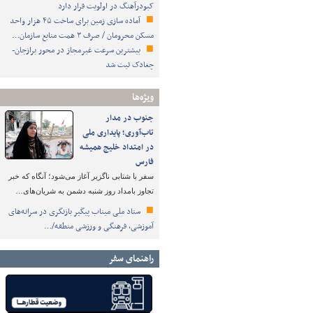
کبودرآهنگ در اولویت قرار دارد
آماده سازی زمین برای ساخت ۴۵ هزار واحد
مسکن محرومان / صرف ۳ همت منابع سازمان…
بیشترین سرعت غیرمجاز در محور برازجان-
چغادک ثبت شد
ویژه‌ها
جنوب در مدار
تاب‌آوری؛ پایداری ملی
در امتداد خلیج همیشه
فارس
سفر با شتابی ناگزیر آغاز می‌شود؛ آنگاه که خبر
تجاوز بامداد روز شنبه دشمن به شریان‌های…
ستاد ملی میناب پیگیر بازنگری در سرانه‌های
آموزشی، فرهنگی و ورزشی منطقه/…
راهنمای سفر