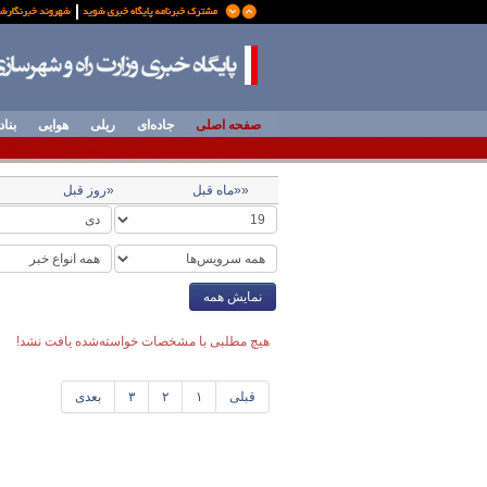
صفحه اصلی
جاده‌ای
ریلی
هوایی
بناد
««ماه قبل
«روز قبل
نمایش همه
هیچ مطلبی با مشخصات خواسته‌شده یافت نشد!
قبلی
۱
۲
۳
بعدی