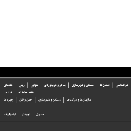
هواشناسی
استان‌ها
مسکن و شهرسازی
بنادر و دریانوردی
هوایی
ریلی
جاده‌ای
چند رسانه ای
وزارتی
سازما‌ن‌ها و شركت‌ها
مسکن و شهرسازی
حمل و نقل
چهره ها
جدول
نمودار
اینفوگراف