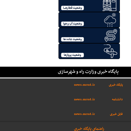
پایگاه خبری وزارت راه و شهرسازی
پایگاه خبری
news.mrud.ir
دانشنامه
news.mrud.ir
فایل خبری
news.mrud.ir
راهنمای پایگاه خبری