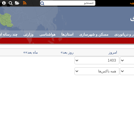
ر و دریانوردی
مسکن و شهرسازی
استان‌ها
هواشناسی
وزارتی
چند رسانه ا
امروز
روز بعد»
ماه بعد»»