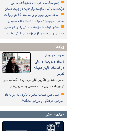
پیام تسلیت وزیر راه و شهرسازی در پی
درگذشت والده نماینده ولی‌فقیه در بنیاد مسکن
آماده سازی زمین برای ساخت ۴۵ هزار واحد
مسکن محرومان / صرف ۳ همت منابع سازمان…
عکس نوشت| بازدید مدیرکل راه و شهرسازی
سیستان و بلوچستان از پروژه های طرح نهضت…
ویژه‌ها
جنوب در مدار
تاب‌آوری؛ پایداری ملی
در امتداد خلیج همیشه
فارس
سفر با شتابی ناگزیر آغاز می‌شود؛ آنگاه که خبر
تجاوز بامداد روز شنبه دشمن به شریان‌های…
ستاد ملی میناب پیگیر بازنگری در سرانه‌های
آموزشی، فرهنگی و ورزشی منطقه/…
راهنمای سفر