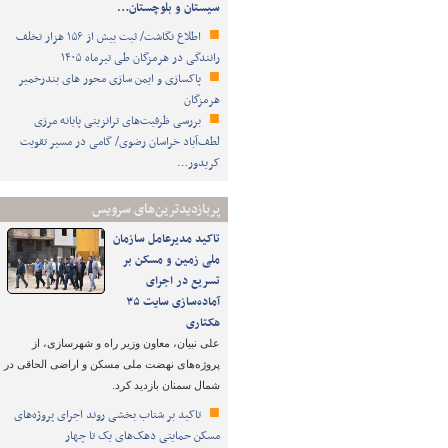
سیستان و بلوچستان…
اطلاع نگاشت/ ثبت بیش از ۱۵۶ هزار تخلف
رانندگی در هرمزگان طی تیرماه ۱۴۰۵
پاکسازی و ایمن سازی محور های بندرخمیر
هرمزگان
بررسی ظرفیت‌های ترانزیتی پایانه مرزی
لطف‌آباد خراسان رضوی/ گامی در مسیر تقویت
کریدور…
پربازدیدترین‌های سرویس
تاکید مدیرعامل سازمان
ملی زمین و مسکن بر
تسریع در اجرای
آماده‌سازی سایت ۳۵
هکتاری
علی نبیان، معاون وزیر راه و شهرسازی، از
پروژه‌های نهضت ملی مسکن و اراضی الحاقی در
شمال سمنان بازدید کرد.
تاکید بر شتاب ‌بخشی روند اجرای پروژه‌های
مسکن حمایتی دهک‌های یک تا چهار