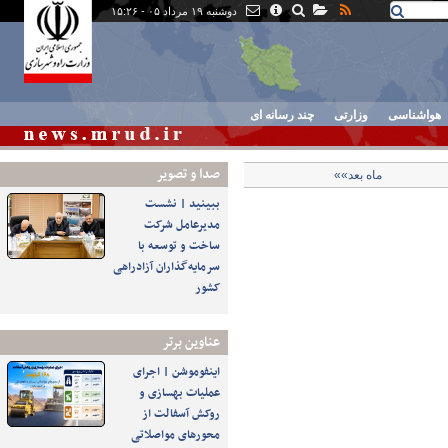
دوشنبه ۱۹ مرداد ۰۵ - ۱۵:۲۶
هواشناسی
وزارتی
چند رسانه ای
صدا و تصوير
ماه بعد»»
ببینید | نشست
مدیرعامل شرکت
ساخت و توسعه با
سرمایه‌گذاران آزادراهی
کشور
عناوین برتر
اینفوموشن | اجرای
عملیات بهسازی و
روکش آسفالت از
محورهای مواصلاتی