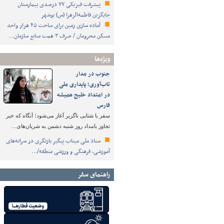
پیشرفت فیزیکی ۷۷ درصدی بیمارستان
جایگزین فاطمه‌الزهرا (س) بوشهر
آماده سازی زمین برای ساخت ۴۵ هزار واحد
مسکن محرومان / صرف ۳ همت منابع سازمان…
ویژه‌ها
جنوب در مدار
تاب‌آوری؛ پایداری ملی
در امتداد خلیج همیشه
فارس
سفر با شتابی ناگزیر آغاز می‌شود؛ آنگاه که خبر
تجاوز بامداد روز شنبه دشمن به شریان‌های…
ستاد ملی میناب پیگیر بازنگری در سرانه‌های
آموزشی، فرهنگی و ورزشی منطقه/…
راهنمای سفر