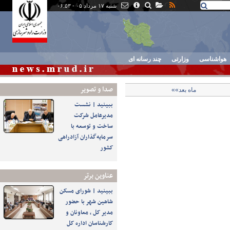
شنبه ۱۷ مرداد ۰۵ - ۰۶:۵۳
هواشناسی
وزارتی
چند رسانه ای
صدا و تصوير
ماه بعد»»
ببینید | نشست
مدیرعامل شرکت
ساخت و توسعه با
سرمایه‌گذاران آزادراهی
کشور
عناوین برتر
ببینید | شورای مسکن
شاهین شهر با حضور
مدیر کل ، معاونان و
کارشناسان اداره کل