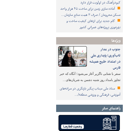
کبودرآهنگ در اولویت قرار دارد
آماده سازی زمین برای ساخت ۴۵ هزار واحد
مسکن محرومان / صرف ۳ همت منابع سازمان…
گام جدید برای ارتقای کیفیت ساخت و
بهره‌وری پروژه‌های عمرانی کشور
ویژه‌ها
جنوب در مدار
تاب‌آوری؛ پایداری ملی
در امتداد خلیج همیشه
فارس
سفر با شتابی ناگزیر آغاز می‌شود؛ آنگاه که خبر
تجاوز بامداد روز شنبه دشمن به شریان‌های…
ستاد ملی میناب پیگیر بازنگری در سرانه‌های
آموزشی، فرهنگی و ورزشی منطقه/…
راهنمای سفر