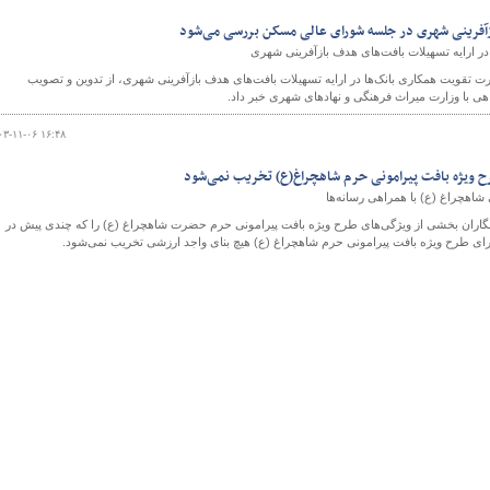
آفرینی شهری در جلسه شورای عالی مسکن بررسی می‌شود
ر ارایه تسهیلات بافت‌های هدف بازآفرینی شهری
ت تقویت همکاری بانک‌ها در ارایه تسهیلات بافت‌های هدف بازآفرینی شهری، از تدوین و تصویب
و
اهی با وزارت میراث فرهنگی و نهادهای شهری خبر داد.
۰۳-۱۱-۰۶ ۱۶:۴۸
ح ویژه بافت پیرامونی حرم شاهچراغ(ع) تخریب نمی‌شود
شاهچراغ (ع) با همراهی رسانه‌ها
گاران بخشی از ویژگی‌های طرح ویژه بافت پیرامونی حرم حضرت شاهچراغ (ع) را که چندی پیش در
رای طرح ویژه بافت پیرامونی حرم شاهچراغ (ع) هیچ بنای واجد ارزشی تخریب نمی‌شود.