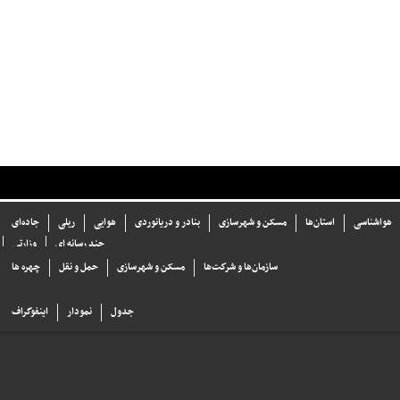
هواشناسی
استان‌ها
مسکن و شهرسازی
بنادر و دریانوردی
هوایی
ریلی
جاده‌ای
چند رسانه ای
وزارتی
سازما‌ن‌ها و شركت‌ها
مسکن و شهرسازی
حمل و نقل
چهره ها
جدول
نمودار
اینفوگراف