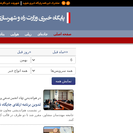
صفحه اصلی
جاده‌ای
ریلی
هوایی
بناد
««ماه قبل
«روز قبل
نمایش همه
در هم‌اندیشی نهاد انجمن صنفی و
تدوین برنامه ارتقای جایگاه 
در نشست هم‌اندیشی معاون شهر
جامعه مهندسان مشاور، مقرر شد تا دو طرف در قالب کمی
کنند.