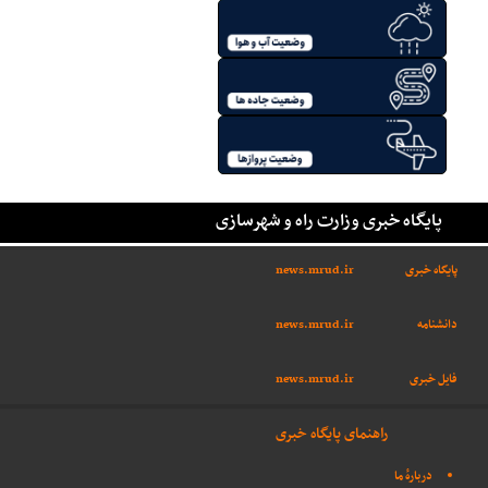
پایگاه خبری وزارت راه و شهرسازی
پایگاه خبری
news.mrud.ir
دانشنامه
news.mrud.ir
فایل خبری
news.mrud.ir
راهنمای پایگاه خبری
دربارهٔ ما