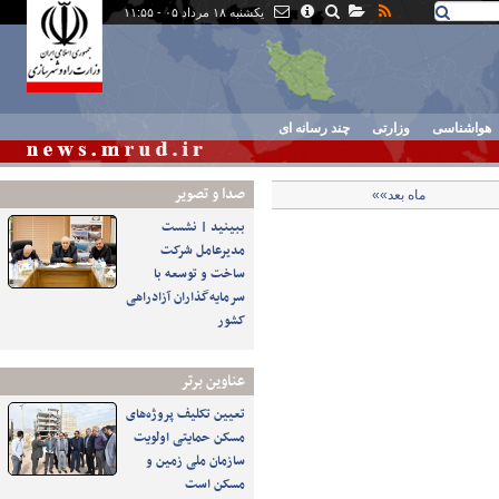
یکشنبه ۱۸ مرداد ۰۵ - ۱۱:۵۵
هواشناسی
وزارتی
چند رسانه ای
صدا و تصوير
ماه بعد»»
ببینید | نشست
مدیرعامل شرکت
ساخت و توسعه با
سرمایه‌گذاران آزادراهی
کشور
عناوین برتر
تعیین تکلیف پروژه‌های
مسکن حمایتی اولویت
سازمان ملی زمین و
مسکن است