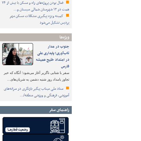
فعال بودن پروژه‌های راه و مسکن با بیش از ۷۴
همت در ۱۳ شهرستان شمالی سیستان و…
کمیته ویژه پیگیری مشکلات مسکن مهر
پردیس تشکیل می‌شود
ویژه‌ها
جنوب در مدار
تاب‌آوری؛ پایداری ملی
در امتداد خلیج همیشه
فارس
سفر با شتابی ناگزیر آغاز می‌شود؛ آنگاه که خبر
تجاوز بامداد روز شنبه دشمن به شریان‌های…
ستاد ملی میناب پیگیر بازنگری در سرانه‌های
آموزشی، فرهنگی و ورزشی منطقه/…
راهنمای سفر