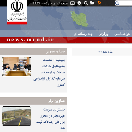
جمعه ۱۶ مرداد ۰۵ - ۱۹:۴۴
هواشناسی
وزارتی
چند رسانه ای
صدا و تصوير
ماه بعد»»
ببینید | نشست
مدیرعامل شرکت
ساخت و توسعه با
سرمایه‌گذاران آزادراهی
کشور
عناوین برتر
بیشترین سرعت
غیرمجاز در محور
برازجان-چغادک ثبت
شد