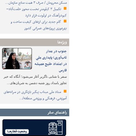
مسکن محرومان / صرف ۳ همت منابع سازمان…
تکمیل ۳ کیلومتر نخست محور خلعت‌آباد–
کبودرآهنگ در اولویت قرار دارد
گام جدید برای ارتقای کیفیت ساخت و
بهره‌وری پروژه‌های عمرانی کشور
ویژه‌ها
جنوب در مدار
تاب‌آوری؛ پایداری ملی
در امتداد خلیج همیشه
فارس
سفر با شتابی ناگزیر آغاز می‌شود؛ آنگاه که خبر
تجاوز بامداد روز شنبه دشمن به شریان‌های…
ستاد ملی میناب پیگیر بازنگری در سرانه‌های
آموزشی، فرهنگی و ورزشی منطقه/…
راهنمای سفر