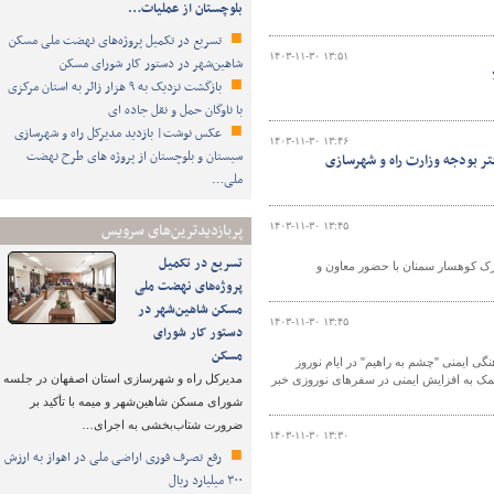
بلوچستان از عملیات…
تسریع در تکمیل پروژه‌های نهضت ملی مسکن
۱۴۰۳-۱۱-۳۰ ۱۳:۵۱
شاهین‌شهر در دستور کار شورای مسکن
بازگشت نزدیک به ۹ هزار زائر به استان مرکزی
با ناوگان حمل و نقل جاده ای
عکس نوشت| بازدید مدیرکل راه و شهرسازی
۱۴۰۳-۱۱-۳۰ ۱۳:۴۶
سیستان و بلوچستان از پروژه های طرح نهضت
ر بودجه وزارت راه و شهرسازی
ملی…
پربازدیدترین‌های سرویس
۱۴۰۳-۱۱-۳۰ ۱۳:۴۵
تسریع در تکمیل
هت طراحی و ساخت مسجد در سایت ۱۲/۶ هکتاری شهرک کوهسار سمنان با حضور معاون و
پروژه‌های نهضت ملی
مسکن شاهین‌شهر در
۱۴۰۳-۱۱-۳۰ ۱۳:۴۵
دستور کار شورای
مسکن
ی ایمنی "چشم به راهیم" در ایام نوروز
مدیرکل راه و شهرسازی استان اصفهان در جلسه
 کمک به افزایش ایمنی در سفرهای نوروزی خبر
شورای مسکن شاهین‌شهر و میمه با تأکید بر
ضرورت شتاب‌بخشی به اجرای…
۱۴۰۳-۱۱-۳۰ ۱۳:۳۰
رفع تصرف فوری اراضی ملی در اهواز به ارزش
۳۰۰ میلیارد ریال