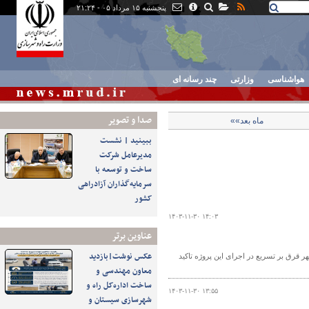
پنجشنبه ۱۵ مرداد ۰۵ - ۲۱:۲۴
هواشناسی
وزارتی
چند رسانه ای
صدا و تصوير
ماه بعد»»
ببینید | نشست
مدیرعامل شرکت
ساخت و توسعه با
سرمایه‌گذاران آزادراهی
کشور
۱۴۰۳-۱۱-۳۰ ۱۴:۰۳
عناوین برتر
عکس نوشت|بازدید
قرق بر تسریع در اجرای این پروژه تاکید
معاون مهندسی و
ساخت اداره‌کل راه و
۱۴۰۳-۱۱-۳۰ ۱۳:۵۵
شهرسازی سیستان و