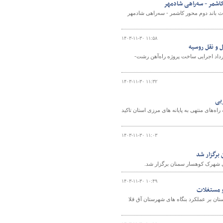
اشمر - سه‌راهی شادمهر
باند دوم محور کاشمر - سه‌راهی شادمهر
۱۴۰۳-۱۱-۳۰ ۱۱:۵۸
 و نقل روسیه
و الحاقیه مطالعات مهندسی قرارداد اجرایی ساخت پروژه راه‌آهن رشت-
۱۴۰۳-۱۱-۳۰ ۱۱:۳۲
ربی
اه‌های منتهی به پایانه های مرزی استان تاکید
۱۴۰۳-۱۱-۳۰ ۱۱:۰۳
رگزار شد
۱۴۰۳-۱۱-۳۰ ۱۰:۴۹
و مستغلات
تان بر عملکرد بنگاه های شهرستان آق قلا