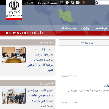
یکشنبه ۱۸ مرداد ۰۵ - ۱۱:۴۴
هواشناسی
وزارتی
چند رسانه ای
صدا و تصوير
ماه بعد»»
ببینید | نشست
مدیرعامل شرکت
ساخت و توسعه با
سرمایه‌گذاران آزادراهی
کشور
۱۴۰۳-۱۲-۰۳ ۱۴:۲۰
عناوین برتر
ارد
تعیین تکلیف پروژه‌های
ید در محورهای کوهستانی، به‌ویژه در
مسکن حمایتی اولویت
سازمان ملی زمین و
۱۴۰۳-۱۲-۰۳ ۱۳:۵۶
مسکن است