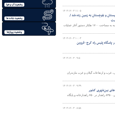
۱۴۰۳-۱۲-۰۳ ۱۱:۰۵
۹۰ واحد مسکونی در جنوب سیستان و بلوچستان به زمین زده شد /
ست
وزیر راه و شهرسازی با حضور در آیین کلنگ زنی ۹۰۵۰ واحد نهضت ملی مسکن در زمینی به به مساحت ۱۷۰۰ هکتار دستور آغاز عملیات
۱۴۰۳-۱۲-۰۳ ۱۰:۰۳
پاسگاه پلیس راه کرج- قزوین
۱۴۰۳-۱۲-۰۳ ۰۹:۵۰
 غرب و ارتفاعات گیلان و غرب مازندران
۱۴۰۳-۱۲-۰۳ ۰۹:۳۹
با صدور هشدار نارنجی و قرمز سازمان هواشناسی و بارش برف و باران در ۲۸ استان کشور، ۸۳۵۰ راهدار در ۷۵۰ راهدارخانه و پایگاه‌
۱۴۰۳-۱۲-۰۳ ۰۸:۵۸