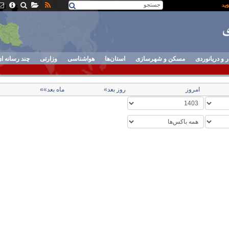
ر و دریانوردی
مسکن و شهرسازی
استان‌ها
هواشناسی
وزارتی
چند رسانه ا
امروز
روز بعد»
ماه بعد»»