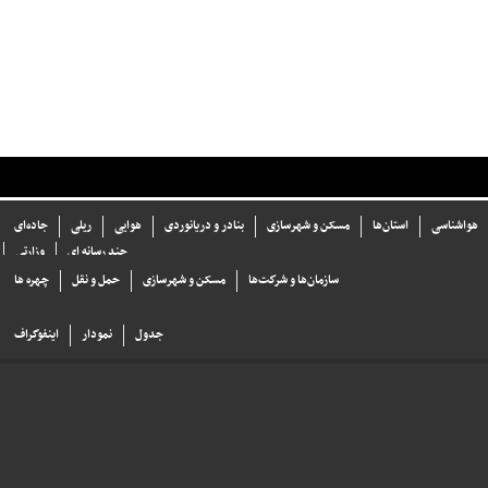
هواشناسی
استان‌ها
مسکن و شهرسازی
بنادر و دریانوردی
هوایی
ریلی
جاده‌ای
چند رسانه ای
وزارتی
سازما‌ن‌ها و شركت‌ها
مسکن و شهرسازی
حمل و نقل
چهره ها
جدول
نمودار
اینفوگراف