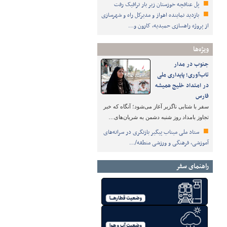
پل عنافچه خوزستان زیر بار ترافیک رفت
بازدید نماینده اهواز و مدیرکل راه و شهرسازی
از پروژه راهسازی حمیدیه، کارون و…
ویژه‌ها
جنوب در مدار
تاب‌آوری؛ پایداری ملی
در امتداد خلیج همیشه
فارس
سفر با شتابی ناگزیر آغاز می‌شود؛ آنگاه که خبر
تجاوز بامداد روز شنبه دشمن به شریان‌های…
ستاد ملی میناب پیگیر بازنگری در سرانه‌های
آموزشی، فرهنگی و ورزشی منطقه/…
راهنمای سفر