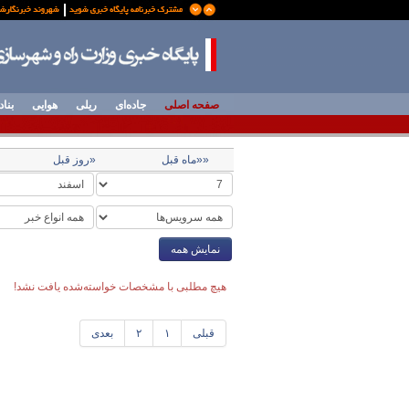
صفحه اصلی
جاده‌ای
ریلی
هوایی
بناد
««ماه قبل
«روز قبل
نمایش همه
هیچ مطلبی با مشخصات خواسته‌شده یافت نشد!
قبلی
۱
۲
بعدی