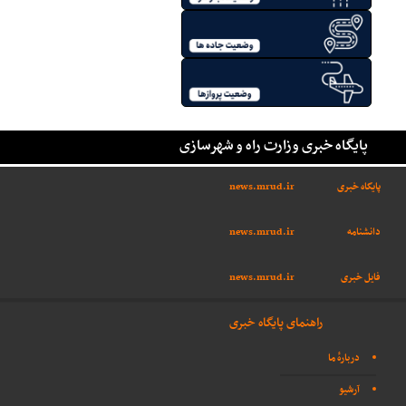
پایگاه خبری وزارت راه و شهرسازی
پایگاه خبری
news.mrud.ir
دانشنامه
news.mrud.ir
فایل خبری
news.mrud.ir
راهنمای پایگاه خبری
دربارهٔ ما
آرشیو