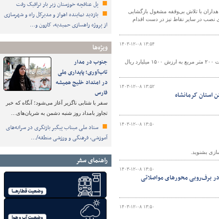
پل عنافچه خوزستان زیر بار ترافیک رفت
راهداران با تلاش بی‌وقفه مشغول بازگشایی
بازدید نماینده اهواز و مدیرکل راه و شهرسازی
ای نصب در سایر نقاط نیز در دست اقدام
از پروژه راهسازی حمیدیه، کارون و…
۱۴۰۳-۱۲-۰۸ ۱۳:۵۴
ویژه‌ها
جنوب در مدار
مدیر راه و شهرسازی تهران بزرگ (تهران و شمیرانات) از رفع تصرف زمین ملی به مساحت ۲۰۰ متر مربع به ارزش ۱۵۰۰ میلیارد ریال
تاب‌آوری؛ پایداری ملی
در امتداد خلیج همیشه
۱۴۰۳-۱۲-۰۸ ۱۳:۵۲
فارس
سفر با شتابی ناگزیر آغاز می‌شود؛ آنگاه که خبر
تجاوز بامداد روز شنبه دشمن به شریان‌های…
۱۴۰۳-۱۲-۰۸ ۱۳:۵۰
ستاد ملی میناب پیگیر بازنگری در سرانه‌های
آموزشی، فرهنگی و ورزشی منطقه/…
سازی بشنوید.
راهنمای سفر
۱۴۰۳-۱۲-۰۸ ۱۳:۵۰
 در برف‌روبی محورهای مواصلاتی
۱۴۰۳-۱۲-۰۸ ۱۳:۵۰