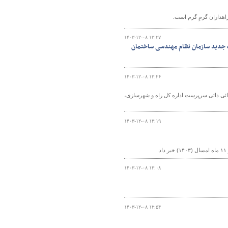
راهداران گرمِ گرم است.
۱۴۰۳-۱۲-۰۸ ۱۳:۲۷
ه جدید سازمان نظام مهندسی ساختمان
۱۴۰۳-۱۲-۰۸ ۱۳:۲۶
 حضور مجتبی دائی دائی سرپرست اداره کل راه و شهرسازی،
۱۴۰۳-۱۲-۰۸ ۱۳:۱۹
۱۴۰۳-۱۲-۰۸ ۱۳:۰۸
۱۴۰۳-۱۲-۰۸ ۱۲:۵۴