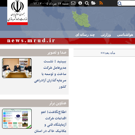
شنبه ۱۷ مرداد ۰۵ - ۱۲:۱۷
هواشناسی
وزارتی
چند رسانه ای
صدا و تصوير
ماه بعد»»
ببینید | نشست
مدیرعامل شرکت
ساخت و توسعه با
سرمایه‌گذاران آزادراهی
کشور
عناوین برتر
اطلاع‌نگاشت| اهم
اقدامات شرکت
آزمایشگاه فنی و
مکانیک خاک در استان