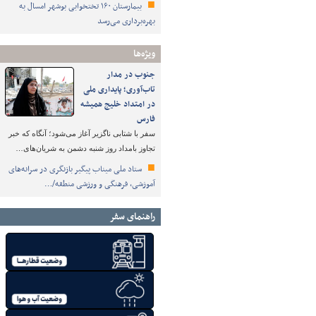
بیمارستان ۱۶۰ تختخوابی بوشهر امسال به
بهره‌برداری می‌رسد
ویژه‌ها
جنوب در مدار
تاب‌آوری؛ پایداری ملی
در امتداد خلیج همیشه
فارس
سفر با شتابی ناگزیر آغاز می‌شود؛ آنگاه که خبر
تجاوز بامداد روز شنبه دشمن به شریان‌های…
ستاد ملی میناب پیگیر بازنگری در سرانه‌های
آموزشی، فرهنگی و ورزشی منطقه/…
راهنمای سفر