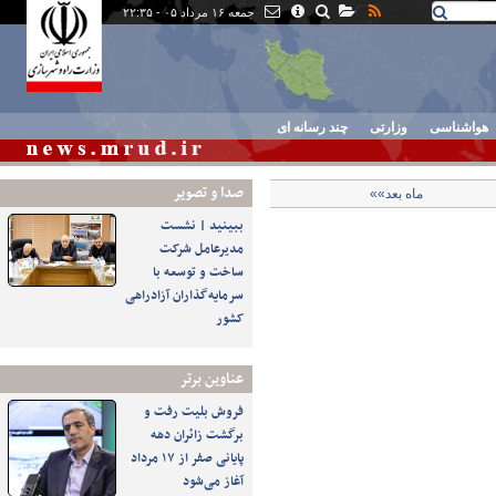
جمعه ۱۶ مرداد ۰۵ - ۲۲:۳۵
هواشناسی
وزارتی
چند رسانه ای
صدا و تصوير
ماه بعد»»
ببینید | نشست
مدیرعامل شرکت
ساخت و توسعه با
سرمایه‌گذاران آزادراهی
کشور
عناوین برتر
فروش بلیت رفت و
برگشت زائران دهه
پایانی صفر از ۱۷ مرداد
آغاز می‌شود