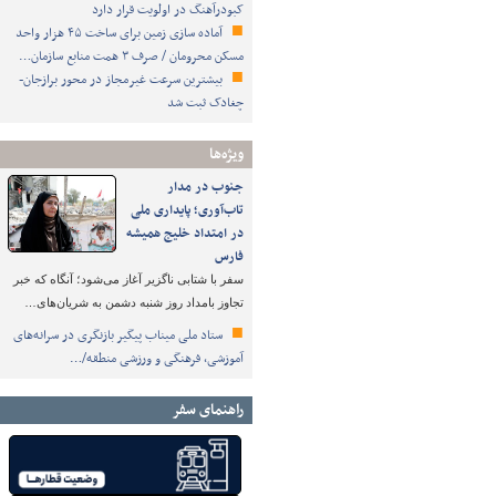
کبودرآهنگ در اولویت قرار دارد
آماده سازی زمین برای ساخت ۴۵ هزار واحد
مسکن محرومان / صرف ۳ همت منابع سازمان…
بیشترین سرعت غیرمجاز در محور برازجان-
چغادک ثبت شد
ویژه‌ها
جنوب در مدار
تاب‌آوری؛ پایداری ملی
در امتداد خلیج همیشه
فارس
سفر با شتابی ناگزیر آغاز می‌شود؛ آنگاه که خبر
تجاوز بامداد روز شنبه دشمن به شریان‌های…
ستاد ملی میناب پیگیر بازنگری در سرانه‌های
آموزشی، فرهنگی و ورزشی منطقه/…
راهنمای سفر