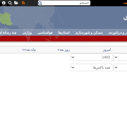
ر و دریانوردی
مسکن و شهرسازی
استان‌ها
هواشناسی
وزارتی
چند رسانه ا
امروز
روز بعد»
ماه بعد»»