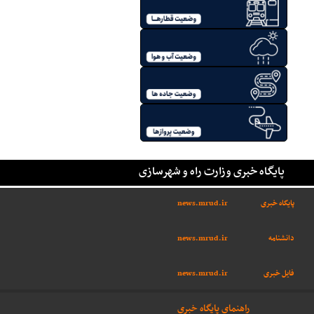
پایگاه خبری وزارت راه و شهرسازی
پایگاه خبری
news.mrud.ir
دانشنامه
news.mrud.ir
فایل خبری
news.mrud.ir
راهنمای پایگاه خبری