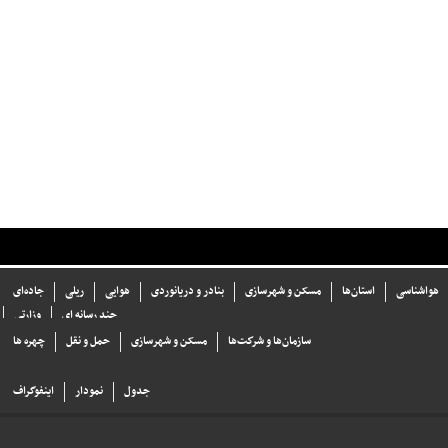
هواشناسی
استان‌ها
مسکن و شهرسازی
بنادر و دریانوردی
هوایی
ریلی
جاده‌ای
چند رسانه ای
وزارتی
سازما‌ن‌ها و شركت‌ها
مسکن و شهرسازی
حمل و نقل
چهره ها
جدول
نمودار
اینفوگراف