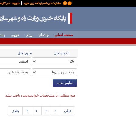
صفحه اصلی
جاده‌ای
ریلی
هوایی
بناد
««ماه قبل
«روز قبل
نمایش همه
هیچ مطلبی با مشخصات خواسته‌شده یافت نشد!
قبلی
۱
۲
۳
۴
بعدی