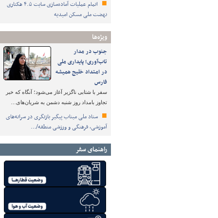
اتمام عملیات آماده‌سازی سایت ۴.۵ هکتاری
نهضت ملی مسکن امیدیه
ویژه‌ها
جنوب در مدار
تاب‌آوری؛ پایداری ملی
در امتداد خلیج همیشه
فارس
سفر با شتابی ناگزیر آغاز می‌شود؛ آنگاه که خبر
تجاوز بامداد روز شنبه دشمن به شریان‌های…
ستاد ملی میناب پیگیر بازنگری در سرانه‌های
آموزشی، فرهنگی و ورزشی منطقه/…
راهنمای سفر