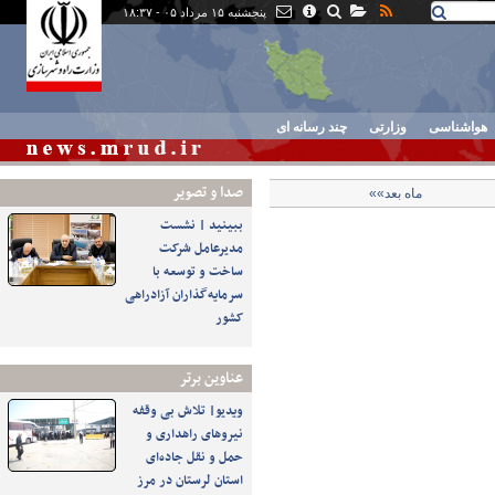
پنجشنبه ۱۵ مرداد ۰۵ - ۱۸:۳۷
هواشناسی
وزارتی
چند رسانه ای
صدا و تصوير
ماه بعد»»
ببینید | نشست
مدیرعامل شرکت
ساخت و توسعه با
سرمایه‌گذاران آزادراهی
کشور
عناوین برتر
ویدیو| تلاش بی وقفه
نیروهای راهداری و
حمل و نقل جاده‌ای
استان لرستان در مرز