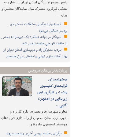
رئیس مجمع نمایندگان استان تهران، با اشاره به
تشکیل کارگروه مشترک میان نمایندگان مجلس و
وزارت…
کمیته ویژه پیگیری مشکلات مسکن مهر
پردیس تشکیل می‌شود
خبرنگار می‌تواند عملکرد یک دوره را به بخشی
از حافظه تاریخی جامعه تبدیل کند
بازدید مدیرکل راه و شهرسازی استان تهران از
روند آماده سازی نهایی واحدهای طرح استیجار
پربازدیدترین‌های سرویس
هوشمندسازی
فرآیندهای کمیسیون
ماده ۵ و کارگروه امور
زیربنایی در اصفهان/
گامی…
معاون شهرسازی و معماری اداره کل راه و
شهرسازی استان اصفهان از راه‌اندازی فرآیندهای
هوشمند کمیسیون ماده ۵ و…
برگزاری جلسه بررسی آخرین وضعیت پروژه