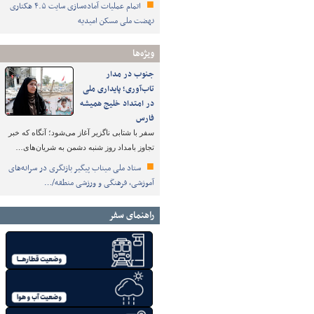
اتمام عملیات آماده‌سازی سایت ۴.۵ هکتاری
نهضت ملی مسکن امیدیه
ویژه‌ها
جنوب در مدار
تاب‌آوری؛ پایداری ملی
در امتداد خلیج همیشه
فارس
سفر با شتابی ناگزیر آغاز می‌شود؛ آنگاه که خبر
تجاوز بامداد روز شنبه دشمن به شریان‌های…
ستاد ملی میناب پیگیر بازنگری در سرانه‌های
آموزشی، فرهنگی و ورزشی منطقه/…
راهنمای سفر