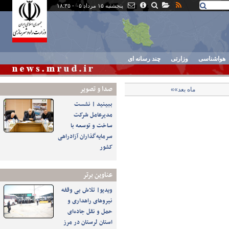
پنجشنبه ۱۵ مرداد ۰۵ - ۱۸:۳۵
هواشناسی
وزارتی
چند رسانه ای
صدا و تصوير
ماه بعد»»
ببینید | نشست
مدیرعامل شرکت
ساخت و توسعه با
سرمایه‌گذاران آزادراهی
کشور
عناوین برتر
ویدیو| تلاش بی وقفه
نیروهای راهداری و
حمل و نقل جاده‌ای
استان لرستان در مرز