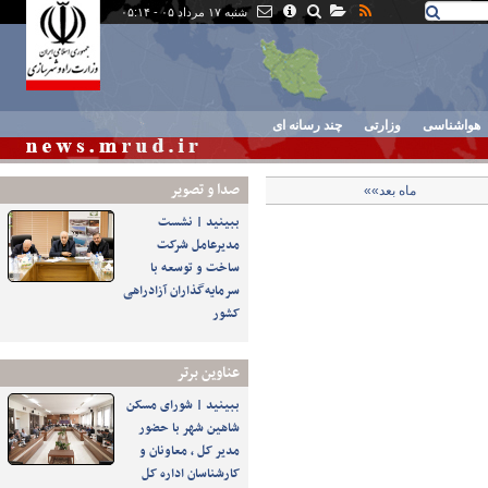
شنبه ۱۷ مرداد ۰۵ - ۰۵:۱۴
هواشناسی
وزارتی
چند رسانه ای
صدا و تصوير
ماه بعد»»
ببینید | نشست
مدیرعامل شرکت
ساخت و توسعه با
سرمایه‌گذاران آزادراهی
کشور
عناوین برتر
ببینید | شورای مسکن
شاهین شهر با حضور
مدیر کل ، معاونان و
کارشناسان اداره کل