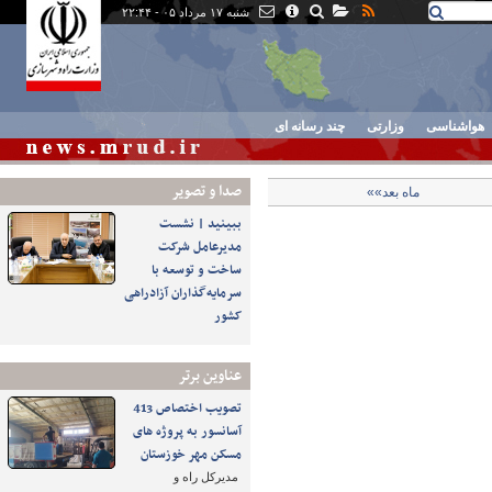
شنبه ۱۷ مرداد ۰۵ - ۲۲:۴۴
هواشناسی
وزارتی
چند رسانه ای
صدا و تصوير
ماه بعد»»
ببینید | نشست
مدیرعامل شرکت
ساخت و توسعه با
سرمایه‌گذاران آزادراهی
کشور
عناوین برتر
تصویب اختصاص 413
آسانسور به پروژه های
مسکن مهر خوزستان
مدیرکل راه و