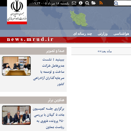
یکشنبه ۱۸ مرداد ۰۵ - ۰۹:۲۴
هواشناسی
وزارتی
چند رسانه ای
صدا و تصوير
ماه بعد»»
ببینید | نشست
مدیرعامل شرکت
ساخت و توسعه با
سرمایه‌گذاران آزادراهی
کشور
عناوین برتر
برگزاری جلسه کمیسیون
ماده ۵ گیلان با بررسی
۲۵۰ پرونده شهری به
ریاست معاون