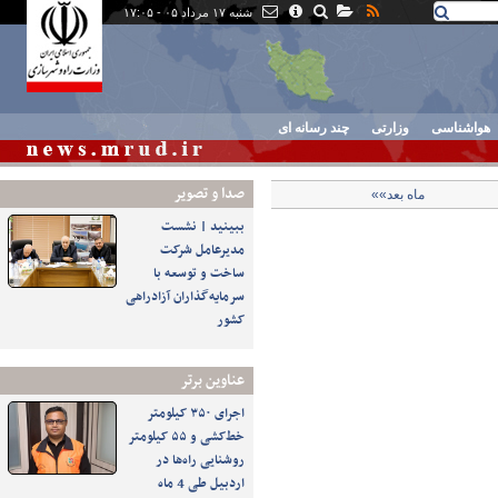
شنبه ۱۷ مرداد ۰۵ - ۱۷:۰۵
هواشناسی
وزارتی
چند رسانه ای
صدا و تصوير
ماه بعد»»
ببینید | نشست
مدیرعامل شرکت
ساخت و توسعه با
سرمایه‌گذاران آزادراهی
کشور
عناوین برتر
اجرای ۳۵۰ کیلومتر
خط‌کشی و ۵۵ کیلومتر
روشنایی راه‌ها در
اردبیل طی 4 ماه