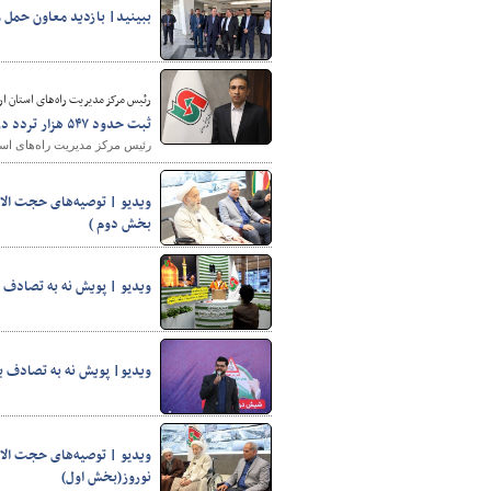
ببینید| بازدید معاون حمل و 
رئیس مرکز مدیریت راه‌های استان ار
ثبت حدود ۵۴۷ هزار تردد در محورهای مواصلاتی استان اردبیل
رئیس مرکز مدیریت راه‌های استان اردبیل گفت: تاکنون حدود ۵۴۷ 
ویدیو | توصیه‌های حجت الاسل
بخش دوم )
ویدیو | پویش نه به تصادف 
ویدیو| پویش نه به تصادف ب
ویدیو | توصیه‌های حجت الاسل
نوروز(بخش اول)