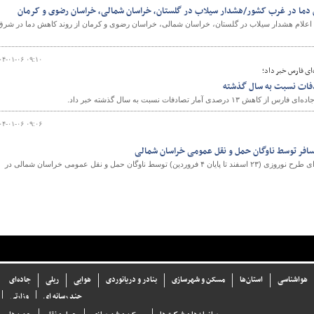
 دما در غرب کشور/هشدار سیلاب در گلستان، خراسان شمالی، خراسان رضوی و کرمان
اعلام هشدار سیلاب در گلستان، خراسان شمالی، خراسان رضوی و کرمان از روند کاهش دما در شرق
۰۴-۰۱-۰۶ ۰۹:۱۰
ای فارس خبر داد؛
ی آمار تصادفات نسبت به سال گذشته خبر داد.
۰۴-۰۱-۰۶ ۰۹:۰۶
۵۷ هزار و ۲۴۰ مسافر طی اجرای طرح نوروزی (۲۳ اسفند تا پایان ۴ فروردین) توسط ناوگان حمل و نقل عمومی خراسان شمالی در
هواشناسی
استان‌ها
مسکن و شهرسازی
بنادر و دریانوردی
هوایی
ریلی
جاده‌ای
چند رسانه ای
وزارتی