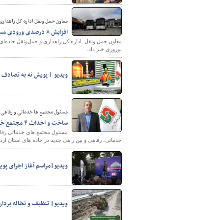
معاون حمل ونقل اداره کل راهداری 
افزایش ۸ درصدی ورودی مسافران نوروزی از پایانه های مرزی آذربایجان‌غربی
نوروزی خبر داد.
ویدیو | پویش نه به تصادف 
شهرسازی
مسئول مجتمع ها خدماتی و رفاهی را
ساخت و احداث ۴ مجتمع خدماتی- رفاهی و بین راهی در جاده های استان اردبیل
خدماتی، رفاهی و بین راهی جدید در جاده های استان اردبی
ویدیو|مراسم آغاز اجرای پو
ویدیو| تنظیف و نخاله بردا