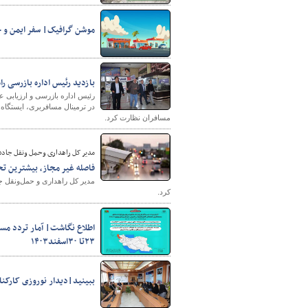
موشن گرافیک| سفر ایمن و خ
بازدید رئیس اداره بازرسی ر
رئیس اداره بازرسی و ارزیابی 
در ترمینال مسافربری، ایستگاه‌
مسافران نظارت کرد.
مدیر کل راهداری وحمل ونقل جاده 
فاصله غیر مجاز، بیشترین تخ
کرد.
۲۳تا ۳۰اسفند۱۴۰۳
ببینید|دیدار نوروزی کارکنان