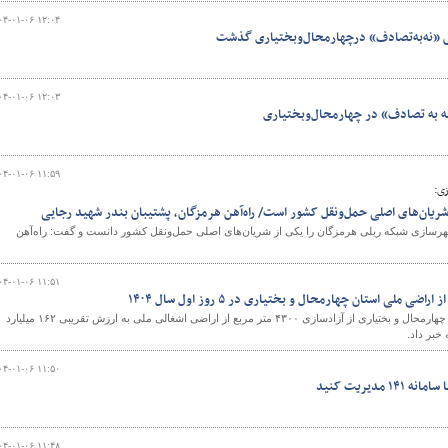
۰۴-۰۱-۰۶ ۱۲:۰۴
و
۰۴-۰۱-۰۶ ۱۲:۰۳
ه به تصادف» در چهارمحال‌وبختیاری
۰۴-۰۱-۰۶ ۱۱:۵۹
زی:
ریان‌های اصلی حمل‌ونقل کشور است/ راه‌آهن هرمزگان، پشتیبان بندر شهید رجایی
هرسازی شبکه ریلی هرمزگان را یکی از شریان‌های اصلی حمل‌ونقل کشور دانست و گفت: راه‌آهن
۰۴-۰۱-۰۶ ۱۱:۵۱
مدیرکل راه و شهرسازی استان چهارمحال و بختیاری از آزادسازی ۴۳۰۰ متر مربع از اراضی اشغالی ملی به ارزش تقریبی ۱۶۲ میلیارد
۰۴-۰۱-۰۶ ۱۱:۵۰
مدیریت کنید
۰۴-۰۱-۰۶ ۱۱:۴۸