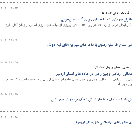
۰۴-۰۱-۰۶ ۱۱:۱۳
آذربایجان‌غربی خبر داد؛
معاون حمل ونقل اداره کل راهداری و حمل‌ونقل جاده‌ای آذربایجان‌غربی از تردد ۵۹ هزار و ۵۳۰مسافر نوروزی از پایانه های مرزی استان از زمان آغاز طرح
۰۴-۰۱-۰۶ ۱۱:۰۲
در استان خراسان رضوی با ماجراهای شیرین آقای نیم دونگ
۰۴-۰۱-۰۶ ۱۰:۵۵
هداری استان اردبیل اعلام کرد؛
مسئول مجتمع های خدماتی رفاهی و بین راهی اداره کل راهداری و حمل ونقل جاده ای استان اردبیل از ساخت و احداث ۴ مجتمع
ل خبر داد.
۰۴-۰۱-۰۶ ۱۰:۴۵
یش نه به تصادف با شعار شیش دونگ برانیم در خوزستان
۰۴-۰۱-۰۶ ۱۰:۳۸
ری محورهای مواصلاتی شهرستان ارومیه