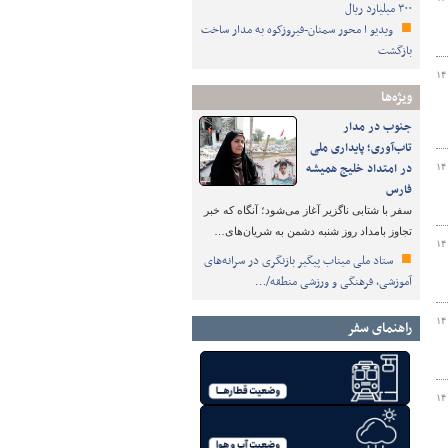
۳۰۰ میلیارد ریال
ویدیو ا محور سمنان-فیروزکوه به مدار ساخت
بازگشت
۱۴
ویژه‌ها
جنوب در مدار
تاب‌آوری؛ پایداری ملی
در امتداد خلیج همیشه
۱۴
فارس
سفر با شتابی ناگزیر آغاز می‌شود؛ آنگاه که خبر
تجاوز بامداد روز شنبه دشمن به شریان‌های…
۱۴
ستاد ملی میناب پیگیر بازنگری در سرانه‌های
آموزشی، فرهنگی و ورزشی منطقه/…
۱۴
راهنمای سفر
۱۴