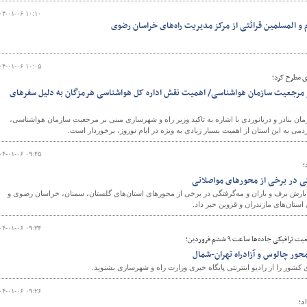
۰۴-۰۱-۰۶ ۱۰:۱۰
 و المسلمین قرائتی از مرکز مدیریت راه‌های خراسان رضوی
۰۴-۰۱-۰۶ ۱۰:۰۵
ی مطرح کرد؛
بر مرجعیت سازمان هواشناسی/ اهمیت نقش اداره کل هواشناسی هرمزگان به دلیل سفرهای
 بنادر و دریانوردی با اشاره به تاکید وزیر راه و شهرسازی مبنی بر مرجعیت سازمان هواشناسی،
 به این استان از اهمیت بسیار زیادی به ویژه در ایام نوروز، برخوردار است.
۰۴-۰۱-۰۶ ۰۹:۴۵
؛
گی در برخی از محورهای مواصلاتی
بارش برف و باران و مه‌گرفتگی در برخی از محورهای استان‌های گلستان، سمنان، خراسان رضوی و
ستان‌های مازندران و قزوین خبر داد.
۰۴-۰۱-۰۶ ۰۹:۳۴
یکی جاده‌ها ساعت ۹ ششم فروردین؛
حور چالوس و آزادراه تهران-شمال
کشور را از رادیو اینترنتی پایگاه خبری وزارت راه و شهرسازی بشنوید.
۰۴-۰۱-۰۶ ۰۹:۲۶
د؛