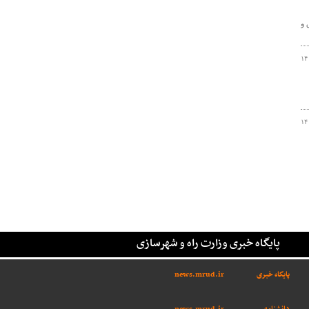
 و
۱۴
۱۴
پایگاه خبری وزارت راه و شهرسازی
پایگاه خبری
news.mrud.ir