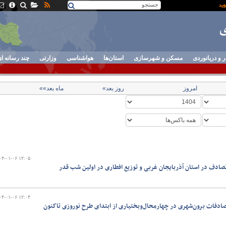
ر و دریانوردی
مسکن و شهرسازی
استان‌ها
هواشناسی
وزارتی
چند رسانه ا
امروز
روز بعد»
ماه بعد»»
۰۴-۰۱-۰۶ ۱۲:۰۵
تصادف در استان آذربایجان غربی و توزیع افطاری در اولین شب قدر
۰۴-۰۱-۰۶ ۱۲:۰۴
صادفات برون‌شهری در چهارمحال‌وبختیاری از ابتدای طرح نوروزی تاکنون