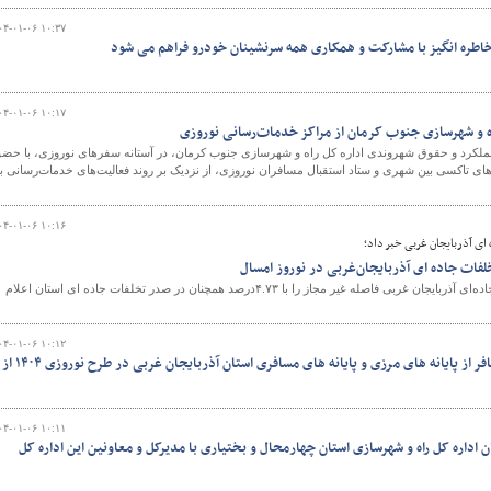
۰۴-۰۱-۰۶ ۱۰:۳۷
اطره انگیز با مشارکت و همکاری همه سرنشینان خودرو فراهم می شود
۰۴-۰۱-۰۶ ۱۰:۱۷
اه و شهرسازی جنوب کرمان از مراکز خدمات‌رسانی نوروزی
عملکرد و حقوق شهروندی اداره کل راه و شهرسازی جنوب کرمان، در آستانه سفرهای نوروزی، با حضو
های تاکسی بین شهری و ستاد استقبال مسافران نوروزی، از نزدیک بر روند فعالیت‌های خدمات‌رسانی ب
۰۴-۰۱-۰۶ ۱۰:۱۶
ای آذربایجان غربی خبر داد؛
لفات جاده ای آذربایجان‌غربی در نوروز امسال
مدیر کل راهداری و حمل‌ونقل جاده‌ای آذربایجان غربی فاصله غیر مجاز را با ۴.۷۳درصد همچنان در صدر تخلفات جاده ای استان اعلام
۰۴-۰۱-۰۶ ۱۰:۱۲
اطلاع نگاشت| آمار تردد مسافر از پایانه های مرزی و پایانه های مسافری استان آذربایجان غربی در طرح نوروزی ۱۴۰۴ از
۰۴-۰۱-۰۶ ۱۰:۱۱
 اداره کل راه و شهرسازی استان چهارمحال و بختیاری با مدیرکل و معاونین این اداره کل