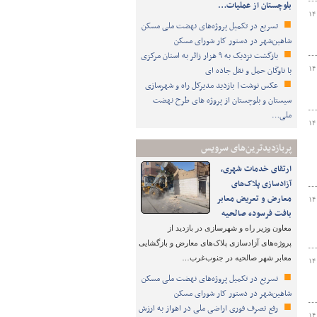
بلوچستان از عملیات…
۱۴
تسریع در تکمیل پروژه‌های نهضت ملی مسکن
شاهین‌شهر در دستور کار شورای مسکن
بازگشت نزدیک به ۹ هزار زائر به استان مرکزی
با ناوگان حمل و نقل جاده ای
۱۴
عکس نوشت| بازدید مدیرکل راه و شهرسازی
سیستان و بلوچستان از پروژه های طرح نهضت
ملی…
۱۴
پربازدیدترین‌های سرویس
ارتقای خدمات شهری،
آزادسازی پلاک‌های
معارض و تعریض معابر
۱۴
بافت فرسوده صالحیه
معاون وزیر راه و شهرسازی در بازدید از
پروژه‌های آزادسازی پلاک‌های معارض و بازگشایی
معابر شهر صالحیه در جنوب‌غرب…
۱۴
تسریع در تکمیل پروژه‌های نهضت ملی مسکن
شاهین‌شهر در دستور کار شورای مسکن
رفع تصرف فوری اراضی ملی در اهواز به ارزش
۱۴