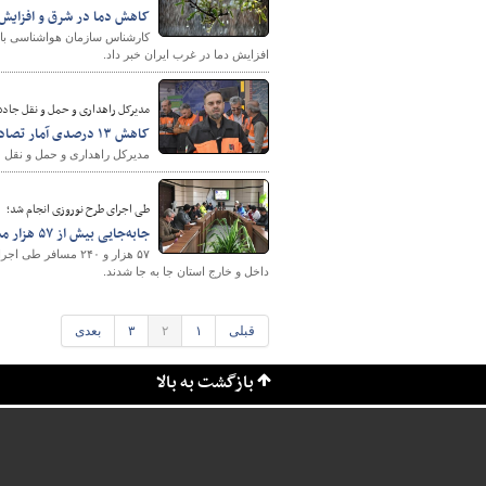
کاهش دما در شرق و افزایش
کارشناس سازمان هواشناسی با 
افزایش دما در غرب ایران خبر داد.
مدیرکل راهداری و حمل و نقل جاده‌
کاهش ۱۳ درصدی آمار تصادفات نسبت به سال گذشته
مدیرکل راهداری و حمل و نقل جاده‌ای فارس از کاهش ۱۳ درصد
طی اجرای طرح نوروزی انجام شد؛
جابه‌جایی بیش از ۵۷ هزار مسافر توسط ناوگان حمل و نقل عمومی خراسان شمالی
داخل و خارج استان جا به جا شدند.
قبلی
۱
۲
۳
بعدی
بازگشت به بالا