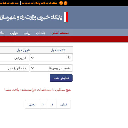
صفحه اصلی
جاده‌ای
ریلی
هوایی
بناد
««ماه قبل
«روز قبل
نمایش همه
هیچ مطلبی با مشخصات خواسته‌شده یافت نشد!
قبلی
۱
۲
بعدی