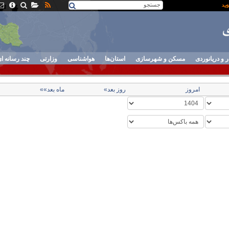
ر و دریانوردی
مسکن و شهرسازی
استان‌ها
هواشناسی
وزارتی
چند رسانه ا
امروز
روز بعد»
ماه بعد»»