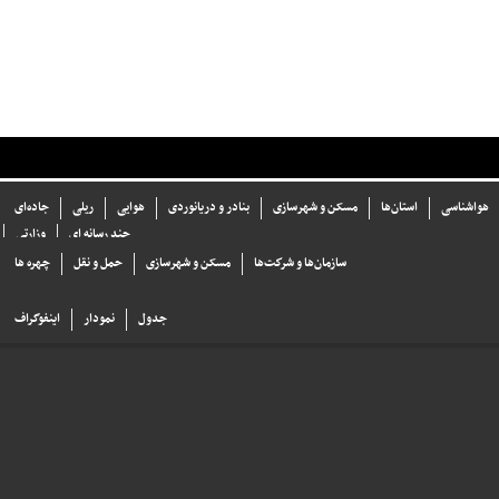
هواشناسی
استان‌ها
مسکن و شهرسازی
بنادر و دریانوردی
هوایی
ریلی
جاده‌ای
چند رسانه ای
وزارتی
سازما‌ن‌ها و شركت‌ها
مسکن و شهرسازی
حمل و نقل
چهره ها
جدول
نمودار
اینفوگراف