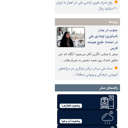
رفع تصرف فوری اراضی ملی در اهواز به ارزش
۳۰۰ میلیارد ریال
ویژه‌ها
جنوب در مدار
تاب‌آوری؛ پایداری ملی
در امتداد خلیج همیشه
فارس
سفر با شتابی ناگزیر آغاز می‌شود؛ آنگاه که خبر
تجاوز بامداد روز شنبه دشمن به شریان‌های…
ستاد ملی میناب پیگیر بازنگری در سرانه‌های
آموزشی، فرهنگی و ورزشی منطقه/…
راهنمای سفر