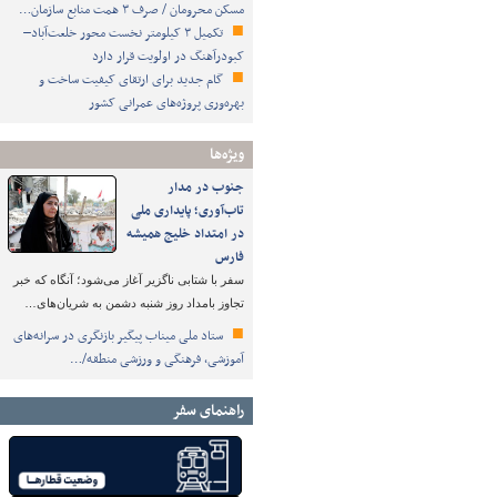
مسکن محرومان / صرف ۳ همت منابع سازمان…
تکمیل ۳ کیلومتر نخست محور خلعت‌آباد–
کبودرآهنگ در اولویت قرار دارد
گام جدید برای ارتقای کیفیت ساخت و
بهره‌وری پروژه‌های عمرانی کشور
ویژه‌ها
جنوب در مدار
تاب‌آوری؛ پایداری ملی
در امتداد خلیج همیشه
فارس
سفر با شتابی ناگزیر آغاز می‌شود؛ آنگاه که خبر
تجاوز بامداد روز شنبه دشمن به شریان‌های…
ستاد ملی میناب پیگیر بازنگری در سرانه‌های
آموزشی، فرهنگی و ورزشی منطقه/…
راهنمای سفر