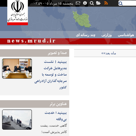
پنجشنبه ۱۵ مرداد ۰۵ - ۰۳:۵۹
هواشناسی
وزارتی
چند رسانه ای
صدا و تصوير
ماه بعد»»
ببینید | نشست
مدیرعامل شرکت
ساخت و توسعه با
سرمایه‌گذاران آزادراهی
کشور
عناوین برتر
ببینید ا خدمت
بی‌وقفه
گاهی خدمت، پشت
کانتر پذیرش است؛