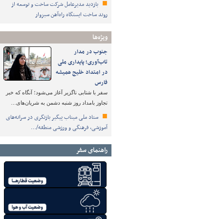
بازدید مدیرعامل شرکت ساخت و توسعه از
روند ساخت ایستگاه راه‌آهن سبزوار
ویژه‌ها
جنوب در مدار
تاب‌آوری؛ پایداری ملی
در امتداد خلیج همیشه
فارس
سفر با شتابی ناگزیر آغاز می‌شود؛ آنگاه که خبر
تجاوز بامداد روز شنبه دشمن به شریان‌های…
ستاد ملی میناب پیگیر بازنگری در سرانه‌های
آموزشی، فرهنگی و ورزشی منطقه/…
راهنمای سفر