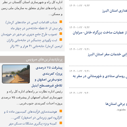
اداره کل راه و شهرسازی استان گلستان در نظر
۱۴۰۴-۰۱-۲۲ ۰۹:۴۳
دارد واحدهای تجاری متعلق به سازمان ملی زمین
اری استان البرز
و مسکن…
شتاب اقدامات ایمنی در جاده‌های کرمان/
رفع بیش از ۸۰ نقطه حادثه‌خیز در چهار ماه
۱۴۰۴-۰۱-۲۲ ۰۹:۴۲
 از عملیات ساخت بزرگراه خاش- سراوان
تصویب طرح‌ جامع شهری دو شهر در خوزستان
ثبت رکوردی چشمگیر در جابه‌جایی زائران
اربعین کرمان/ جابه‌جایی ۴۱ هزار و ۳۲۰ زائر
۱۴۰۴-۰۱-۲۲ ۰۹:۴۱
ایی خدمات سفر استان البرز
پربازدیدترین‌های سرویس
پیشرفت ۷۵ درصدی
۱۴۰۴-۰۱-۲۲ ۰۹:۴۱
پروژه کمربندی
ی روسای ستادی و شهرستانی در سفر به
جنوب‌غربی اصفهان و
تقاطع غیرهمسطح آبنیل
رئیس اداره نظارت بر راه‌های اداره کل راه و
۱۴۰۴-۰۱-۲۲ ۰۹:۴۰
شهرسازی استان اصفهان از پیشرفت ۷۵ درصدی
 برخی استان‌ها
پروژه احداث کمربندی جنوب‌غربی…
بشنوید.
هوشمندسازی فرآیندهای کمیسیون ماده ۵ و
کارگروه امور زیربنایی در اصفهان/ گامی…
کمیته ویژه پیگیری مشکلات مسکن مهر