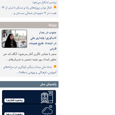
پردیس تشکیل می‌شود
فعال بودن پروژه‌های راه و مسکن با بیش از ۷۴
همت در ۱۳ شهرستان شمالی سیستان و…
ویژه‌ها
جنوب در مدار
تاب‌آوری؛ پایداری ملی
در امتداد خلیج همیشه
فارس
سفر با شتابی ناگزیر آغاز می‌شود؛ آنگاه که خبر
تجاوز بامداد روز شنبه دشمن به شریان‌های…
ستاد ملی میناب پیگیر بازنگری در سرانه‌های
آموزشی، فرهنگی و ورزشی منطقه/…
راهنمای سفر