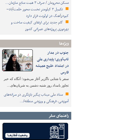
مسکن محرومان / صرف ۳ همت منابع سازمان…
تکمیل ۳ کیلومتر نخست محور خلعت‌آباد–
کبودرآهنگ در اولویت قرار دارد
گام جدید برای ارتقای کیفیت ساخت و
بهره‌وری پروژه‌های عمرانی کشور
ویژه‌ها
جنوب در مدار
تاب‌آوری؛ پایداری ملی
در امتداد خلیج همیشه
فارس
سفر با شتابی ناگزیر آغاز می‌شود؛ آنگاه که خبر
تجاوز بامداد روز شنبه دشمن به شریان‌های…
ستاد ملی میناب پیگیر بازنگری در سرانه‌های
آموزشی، فرهنگی و ورزشی منطقه/…
راهنمای سفر