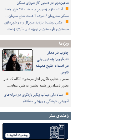
شاهین‌شهر در دستور کار شورای مسکن
آماده سازی زمین برای ساخت ۴۵ هزار واحد
مسکن محرومان / صرف ۳ همت منابع سازمان…
عکس نوشت| بازدید مدیرکل راه و شهرسازی
سیستان و بلوچستان از پروژه های طرح نهضت…
ویژه‌ها
جنوب در مدار
تاب‌آوری؛ پایداری ملی
در امتداد خلیج همیشه
فارس
سفر با شتابی ناگزیر آغاز می‌شود؛ آنگاه که خبر
تجاوز بامداد روز شنبه دشمن به شریان‌های…
ستاد ملی میناب پیگیر بازنگری در سرانه‌های
آموزشی، فرهنگی و ورزشی منطقه/…
راهنمای سفر