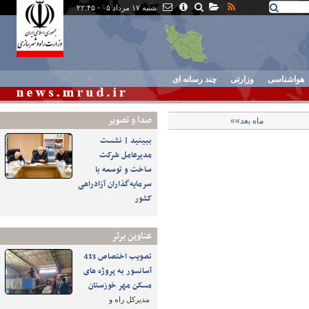
شنبه ۱۷ مرداد ۰۵ - ۲۲:۴۵
هواشناسی
وزارتی
چند رسانه ای
صدا و تصوير
ماه بعد»»
ببینید | نشست
مدیرعامل شرکت
ساخت و توسعه با
سرمایه‌گذاران آزادراهی
کشور
عناوین برتر
تصویب اختصاص 413
آسانسور به پروژه های
مسکن مهر خوزستان
مدیرکل راه و