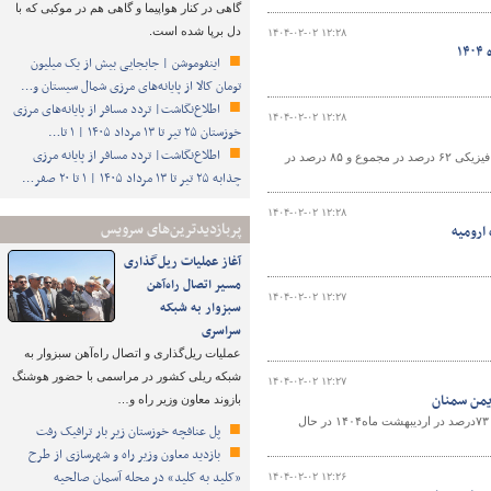
گاهی در کنار هواپیما و گاهی هم در موکبی که با
دل برپا شده است.
۱۴۰۴-۰۲-۰۲ ۱۲:۲۸
۱
اینفوموشن | جابجایی بیش از یک میلیون
تومان کالا از پایانه‌های مرزی شمال سیستان و…
اطلاع‌نگاشت| تردد مسافر از پایانه‌های مرزی
۱۴۰۴-۰۲-۰۲ ۱۲:۲۸
خوزستان ۲۵ تیر تا ۱۳ مرداد ۱۴۰۵ | ۱ تا…
اطلاع‌نگاشت| تردد مسافر از پایانه‌ مرزی
پروژه ۹۶۸ واحدی نهضت ملی مسکن سمنان در سایت ۲۳ هکتاری نور با میانگین پیشرفت فیزیکی ۶۲ درصد در مجموع و ۸۵ درصد در
چذابه ۲۵ تیر تا ۱۳ مرداد ۱۴۰۵ | ۱ تا ۲۰ صفر…
۱۴۰۴-۰۲-۰۲ ۱۲:۲۸
پربازدیدترین‌های سرویس
ارومیه
آغاز عملیات ریل‌گذاری
مسیر اتصال راه‌آهن
۱۴۰۴-۰۲-۰۲ ۱۲:۲۷
سبزوار به شبکه
سراسری
عملیات ریل‌گذاری و اتصال راه‌آهن سبزوار به
شبکه ریلی کشور در مراسمی با حضور هوشنگ
۱۴۰۴-۰۲-۰۲ ۱۲:۲۷
یمن سمنان
بازوند معاون وزیر راه و…
فاز اول خانه های ویلایی جایگزین مسکن مهر ناایمن سمنان(۱۰۴ واحد) با پیشرفت فیزیکی ۷۳درصد در اردیبهشت ماه۱۴۰۴ در حال
پل عنافچه خوزستان زیر بار ترافیک رفت
بازدید معاون وزیر راه و شهرسازی از طرح
«کلید به کلید» در محله آسمان صالحیه
۱۴۰۴-۰۲-۰۲ ۱۲:۲۶