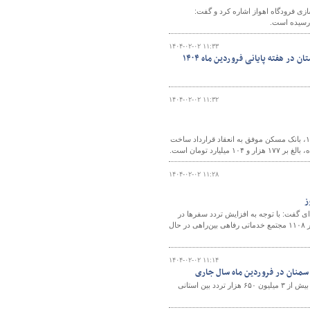
زی فرودگاه اهواز اشاره کرد و گفت:
۱۴۰۴-۰۲-۰۲ ۱۱:۳۳
۱۴۰۴-۰۲-۰۲ ۱۱:۳۲
بانک مسکن اعلام کرد که از آغاز اجرای طرح نهضت ملی مسکن تا پایان فروردین‌ماه ۱۴۰۴، بانک مسکن موفق به انعقاد قرارداد ساخت
۱۴۰۴-۰۲-۰۲ ۱۱:۲۸
ای گفت: با توجه به افزایش تردد سفرها در
ایام نوروز و اهمیت خدمات‌رسانی بهینه مجتمع‌های خدماتی رفاهی به کاربران جاده‌ای، ۲۸۶۶ مورد بازدید و نظارت بر ۱۱۰۸ مجتمع خدماتی رفاهی بین‌راهی در حال
۱۴۰۴-۰۲-۰۲ ۱۱:۱۴
رئیس مرکز مدیریت راه‌های اداره کل راهداری و حمل و نقل جاده‌ای استان سمنان از ثبت بیش از ۳ میلیون ۶۵۰ هزار تردد بین استانی