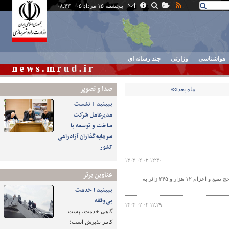
پنجشنبه ۱۵ مرداد ۰۵ - ۰۸:۴۳
هواشناسی
وزارتی
چند رسانه ای
صدا و تصوير
ماه بعد»»
ببینید | نشست
مدیرعامل شرکت
ساخت و توسعه با
سرمایه‌گذاران آزادراهی
کشور
۱۴۰۴-۰۲-۰۲ ۱۲:۳۰
عناوین برتر
مدیرکل فرودگاه‌های خراسان رضوی گفت: این فرودگاه آمادگی کامل برای انجام عملیات حج تمتع و اعزام ۱۲ هزار و ۲۴۵ زائر به
ببینید ا خدمت
بی‌وقفه
۱۴۰۴-۰۲-۰۲ ۱۲:۲۹
گاهی خدمت، پشت
کانتر پذیرش است؛