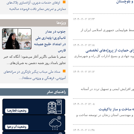
ارتقای خدمات شهری، آزادسازی پلاک‌های
معارض و تعریض معابر بافت فرسوده صالحیه
۱۴۰۴-۰۲-۰۲ ۱۲:۲۳
ویژه‌ها
وسط هواپیمایی جمهوری اسلامی ایران از
جنوب در مدار
تاب‌آوری؛ پایداری ملی
در امتداد خلیج همیشه
۱۴۰۴-۰۲-۰۲ ۱۲:۱۸
فارس
ارت راه و شهرسازی از امکان استفاده از ظرفیت بیش از ۴۰ هزار گروه جهادی و بسیج ادارات کل راه و شهرسازی
سفر با شتابی ناگزیر آغاز می‌شود؛ آنگاه که خبر
تجاوز بامداد روز شنبه دشمن به شریان‌های…
ستاد ملی میناب پیگیر بازنگری در سرانه‌های
۱۴۰۴-۰۲-۰۲ ۱۲:۱۲
آموزشی، فرهنگی و ورزشی منطقه/…
تهران به منظور افزایش ایمنی و تسهیل تردد در آستانه
راهنمای سفر
۱۴۰۴-۰۲-۰۲ ۱۲:۰۸
ه ساخت و ساز باکیفیت
ی و مهندسی استان زنجان در توسعه ساخت و
۱۴۰۴-۰۲-۰۲ ۱۱:۴۸