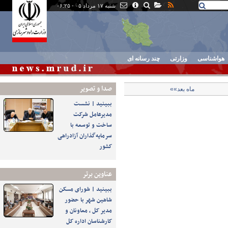
شنبه ۱۷ مرداد ۰۵ - ۰۶:۲۵
هواشناسی
وزارتی
چند رسانه ای
صدا و تصوير
ماه بعد»»
ببینید | نشست
مدیرعامل شرکت
ساخت و توسعه با
سرمایه‌گذاران آزادراهی
کشور
عناوین برتر
ببینید | شورای مسکن
شاهین شهر با حضور
مدیر کل ، معاونان و
کارشناسان اداره کل