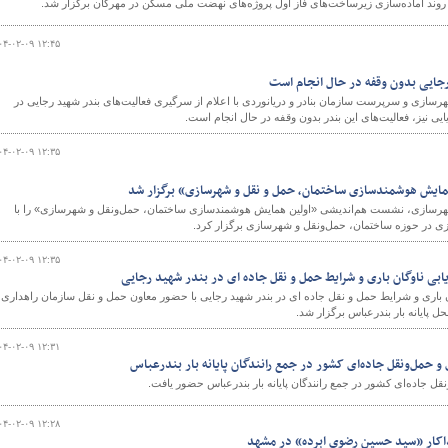
وند آماده‌سازی زیرساخت‌های فاز اول پروژه‌های نهضت ملی مسکن در مهرگان برگزار شد.
۰۴-۰۲-۰۹ ۱۲:۴۵
رجایی بدون وقفه در حال انجام است
رسازی و سرپرست سازمان بنادر و دریانوردی با اعلام از سرگیری فعالیت‌های بندر شهید رجایی در
ی نیز، فعالیت‌های این بندر بدون وقفه در حال انجام است.
۰۴-۰۲-۰۹ ۱۲:۳۵
ایش هوشمندسازی ساختمان، حمل و نقل و شهرسازی» برگزار شد
هرسازی، نشست هم‌اندیشی «اولین همایش هوشمندسازی ساختمان، حمل‌ونقل و شهرسازی» را با
در حوزه‌ ساختمان، حمل‌ونقل و شهرسازی برگزار کرد.
۰۴-۰۲-۰۹ ۱۲:۳۵
بی ناوگان باری و شرایط حمل و نقل جاده ای در بندر شهید رجایی
باری و شرایط حمل و نقل جاده ای در بندر شهید رجایی با حضور معاون حمل و نقل سازمان راهداری 
 پایانه بار بندرعباس برگزار شد.
۰۴-۰۲-۰۹ ۱۲:۳۱
 حمل‌ونقل جاده‌ای کشور در جمع رانندگان پایانه بار بندرعباس
ل جاده‌ای کشور در جمع رانندگان پایانه بار بندرعباس حضور یافت.
۰۴-۰۲-۰۹ ۱۲:۲۸
فداکار «سید حسین رضوی ابرده» در مشهد