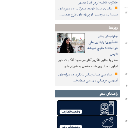
جایگزین فاطمه‌الزهرا (س) بوشهر
عکس نوشت| بازدید مدیرکل راه و شهرسازی
۱۴
سیستان و بلوچستان از پروژه های طرح نهضت…
ویژه‌ها
جنوب در مدار
تاب‌آوری؛ پایداری ملی
۱۴
در امتداد خلیج همیشه
فارس
سفر با شتابی ناگزیر آغاز می‌شود؛ آنگاه که خبر
تجاوز بامداد روز شنبه دشمن به شریان‌های…
ستاد ملی میناب پیگیر بازنگری در سرانه‌های
۱۴
آموزشی، فرهنگی و ورزشی منطقه/…
و
راهنمای سفر
۱۴
۱۴