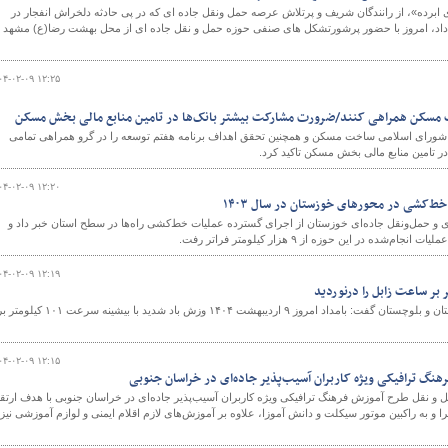
رده»، از رانندگان شریف و پرتلاش عرصه حمل ونقل جاده ای که در پی حادثه دلخراش انفجار در
داد، امروز با حضور پرشورتشکل های صنفی حوزه حمل و نقل جاده ای از محل بهشت رضا(ع) مشهد ب
۰۴-۰۲-۰۹ ۱۲:۲۵
ت مسکن همراهی کنند/ضرورت مشارکت بیشتر بانک‌ها در تامین منابع مالی بخش مسکن
رای اسلامی ساخت مسکن و همچنین تحقق اهداف برنامه هفتم توسعه را در گرو همراهی تمامی
ر تامین منابع مالی بخش مسکن تاکید کرد.
۰۴-۰۲-۰۹ ۱۲:۲۰
ری و حمل‌ونقل جاده‌ای خوزستان از اجرای گسترده عملیات خط‌کشی راه‌ها در سطح استان خبر داد و
۰۴-۰۲-۰۹ ۱۲:۱۹
مدیرکل هواشناسی استان سیستان و بلوچستان گفت: بامداد امروز ۹ اردیبهشت ۱۴۰۴ وزش باد شدید با بیشینه سرعت ۱۰۱ کیل
۰۴-۰۲-۰۹ ۱۲:۱۵
نگ ترافیکی ویژه کاربران آسیب‌پذیر جاده‌ای در خراسان جنوبی
ل و نقل طرح آموزش فرهنگ ترافیکی ویژه کاربران آسیب‌پذیر جاده‌ای در خراسان جنوبی با هدف ارتقا
ا و به راکبین موتور سیکلت و دانش آموزا، علاوه بر آموزش‌های لازم اقلام ایمنی و لوازم آموزشی نیز