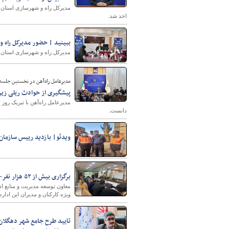
اخذ شد.
ببینید | حضور مدیرکل راه و
مدیرکل راه و شهرسازی استان س
مدیرعامل راه‌آهن در نخستین جلسه ک
پیشگیری از حوادث ریلی زیر س
مدیرعامل راه‌آهن با تبریک روز
دانست.
ویدئو| بازدید رییس سازمان 
برگزاری بیش از ۵۲ هزار نفر-ساعت دوره‌ آموزشی برای ارتقای مهارت کارکنان راهداری خوزستان
ویژه کارکنان و مدیران این اداره کل در س
تایید طرح جامع شهر دهگلان 