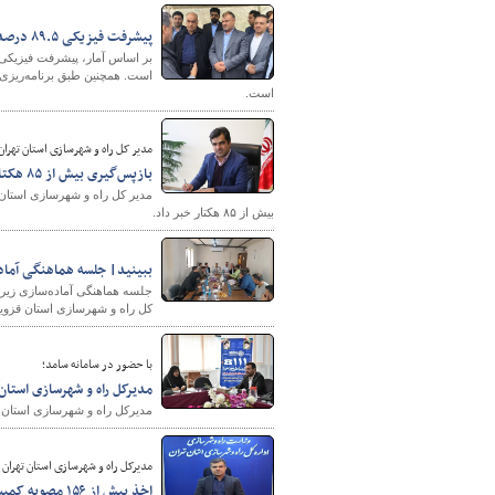
پیشرفت فیزیکی ۸۹.۵ درصدی منطقه ۲ آزادراه تهران-شمال/ باند دوم تونل‌های البرز شرقی امسال تکمیل می‌شود
است.
مدیر کل راه و شهرسازی استان تهران
بازپس‌گیری بیش از ۸۵ هکتار از اراضی استان تهران که منجر به احداث بنا نشده اند
مدیر کل راه و شهرسازی استان ت
بیش از ۸۵ هکتار خبر داد.
ببینید| جلسه هماهنگی آماد
جلسه هماهنگی آماده‌سازی زیر
کل راه و شهرسازی استان قزوین
با حضور در سامانه سامد؛
مدیرکل راه و شهرسازی استان
مدیرکل راه و شهرسازی استان سمنان با
مدیرکل راه و شهرسازی استان تهران 
اخذ بیش از ۱۵۶ مصوبه کمیسیون ماده ۵ استان در سال ۱۴۰۳