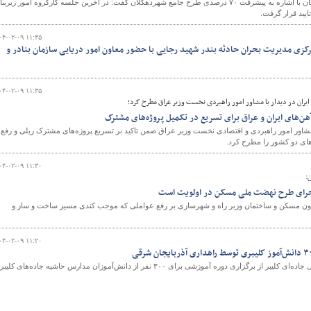
مدیر کل راه وشهرسازی کردستان با اشاره به پیشرفت ۷۰ درصدی طرح جامع شهردهگلان کفت: در آخرین جلسه کارگروه امور زیرب
یید قرار گرفت.
۰۴-۰۲-۰۹ ۱۱:۳۵
کزی مدیریت بحران حادثه بندر شهید رجایی با حضور معاون امور دریایی سازمان بنادر و
۰۴-۰۲-۰۹ ۱۱:۳۵
یران در دیدار با مشاور امور راهبردی نخست وزیر عراق مطرح کرد؛
هن‌های ایران و عراق برای تسریع در تکمیل پروژه‌های مشترک
 مشاور امور راهبردی و اقتصادی نخست وزیر عراق ضمن تاکید بر تسریع پروژه‌های مشترک ریلی و رفع
های دو کشور را مطرح کرد.
۰۴-۰۲-۰۹ ۱۱:۳۰
:
جرای طرح نهضت ملی مسکن در اولویت است
ون مسکن و ساختمان وزیر راه و شهرسازی بر رفع عواملی که موجب کندی مسیر ساخت و ساز و
۰۴-۰۲-۰۹ ۱۱:۲۰
رئیس اداره راهداری و حمل‌ونقل جاده‌ای کلیبر از برگزاری دوره آموزشی برای ۳۰۰ نفر از دانش‌آموزان مدارس حاشیه جاده‌های کلیبر