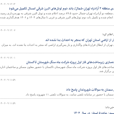
۰۴-۰۲-۰۹ ۱۲:۱۴
بر اساس آمار، پیشرفت فیزیکی منطقه دو آزادراه تهران-شمال حدود ۸۹.۵ درصد اعلام شده و تونل البرز شرقی به بهره‌برداری رسید
است. همچنین طبق برنامه‌ریزی انجام شده و تکمیل باند دوم تونل‌های البرز شرقی و غربی تا سال‌های ۱۴۰۴ و ۱۴۰۶ هدف‌گذاری شده
۰۴-۰۲-۰۹ ۱۲:۰۷
 اعلام کرد؛
هران از ابطال قراردادهای واگذاری و باز پس‌گیری اراضی که منجر به احداث بنا نشده اند، به میزان
۰۴-۰۲-۰۹ ۱۲:۰۱
ه‌سازی زیرساخت‌های فاز اول پروژه‌ شرکت ماه سنگ شهرستان تاکستان
ساخت‌های فاز اول پروژه‌ شرکت ماه سنگ شهرستان تاکستان با حضور معاون مسکن و ساختمان اداره
 برگزار شد.
۰۴-۰۲-۰۹ ۱۱:۵۹
 سمنان به سوالات شهروندان پاسخ داد
 حضور در سامانه تلفنی سامد، به سوالات تلفنی ۱۱ شهروند پاسخ داد.
۰۴-۰۲-۰۹ ۱۱:۵۹
خبر داد؛