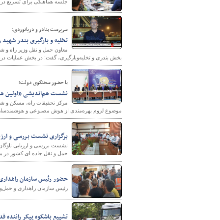
جلسه هماهنگی برای تسریع در ر
سرپرست بنادر و دریانوردی:
تخلیه و بارگیری بندر شهید 
معاون حمل و نقل وزیر راه و شه
بخش بندری و تخلیه‌وبارگیری، گفت: در بخش عملیات دریای
با حضور سخنگوی دولت؛
نشست هم‌اندیشی «اولین هم
مرکز تحقیقات راه، مسکن و ش
موضوع لزوم بهره‌مندی از هوش مصنوعی و هوشمندسازی 
برگزاری نشست بررسی و ارزیا
نشست بررسی و ارزیابی ناوگان 
حمل و نقل جاده ای کشور در محل
حضور رئیس سازمان راهداری و
رئیس سازمان راهداری و حمل‌ونق
تشییع باشکوه پیکر راننده 