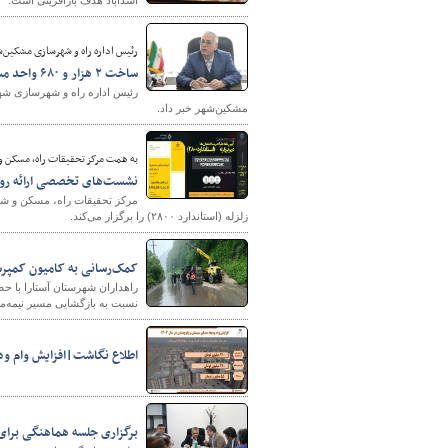
رئیس اداره راه و شهرسازی مشکین‌ش
ساخت ۲ هزار و ۶۸۰ واحد مسکونی طرح نهضت ملی در مشکین‌شهر استان اردبیل
پایگاه خبری وزارت راه 
مشکین‌شهر خبر داد.
به همت مرکز تحقیقات راه، مسکن و
نشست‌های تخصصی ارائه رویکردهای تدو
مرکز تحقیقات راه، مسکن و شهر
زلزله (استاندارد ۲۸۰۰) را برگزار می‌کند.
کمک‌رسانی به کامیون کمپرسی
راهداران شهرستان آستارا با ح
نسبت به بازگشایی مسیر نیمه‌م
اطلاع نگاشت|افزایش وام ودیعه مسکن در سال ۱۴۰۴ ، گام مهم د
برگزاری جلسه هماهنگی برای 