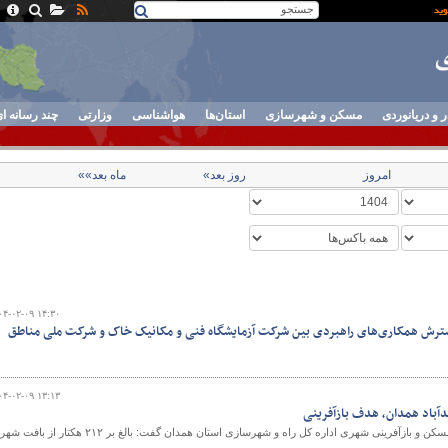
ر و دریانوردی
مسکن و شهرسازی
استان‌ها
هواشناسی
وزارتی
چند رسانه ا
امروز
روز بعد»
ماه بعد»»
۰۴-۰۲-۰۹ ۱۴:۳۰
گسترش همکاری‌های راهبردی بین شرکت آزمایشگاه فنی و مکانیک خاک و شرکت ملی مناطق
۰۴-۰۲-۰۹ ۱۳:۱۳
سرپرست اداره برنامه‌ریزی و مسکن و بازآفرینی شهری اداره کل راه و شهرسازی استان همدان گفت: بالغ‌ بر ۲۱۲ هکتار ا