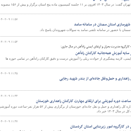
مدیرکل راه و شهرسازی استان تهران گفت: در سال ۱۴۰۳ افزون بر ۱۱ جلسه کمیسیون ماده پنج استان برگزار و بیش از ۱۵۶ مصوبه
۰۴-۰۲-۰۹ ۱۱:۵۷
 شهرسازی استان سمنان در سامانه سامد
منان با حضور در سامانه تلفنی سامد به سوالات شهروندان پاسخ داد.
۰۴-۰۲-۰۹ ۱۱:۵۴
ارگروه مدیریت بحران و ارتقای ایمنی راه‌آهن در سال جاری:
ایه آموزش همه‌جانبه کارکنان راه‌آهن
 ایمنی، لازمه پیشگیری از حوادث ریلی را آموزش درست و دقیق کارکنان راه‌آهن در تمامی حوزه ها
۰۴-۰۲-۰۹ ۱۱:۴۵
راهداری و حمل‌ونقل جاده‌ای از بندر شهید رجایی
۰۴-۰۲-۰۹ ۱۱:۴۴
معاون توسعه مدیریت و منابع اداره کل راهداری و حمل و نقل جاده‌ای خوزستان از برگزاری بیش از ۵۲ هزار نفر-ساعت دوره آمو
ال ۱۴۰۳ خبر داد.
۰۴-۰۲-۰۹ ۱۱:۳۷
در کارگروه امور زیربنایی استان کردستان