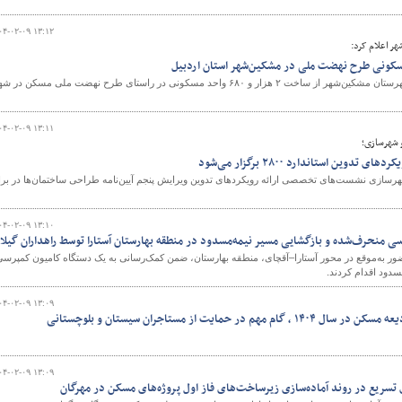
۰۴-۰۲-۰۹ ۱۳:۱۲
هر اعلام کرد:
و
رئیس اداره راه و شهرسازی شهرستان مشکین‌شهر از ساخت ۲ هزار و ۶۸۰ واحد مسکونی در راستای طرح نهضت ملی مسکن در 
۰۴-۰۲-۰۹ ۱۳:۱۱
 شهرسازی؛
ین استاندارد ۲۸۰۰ برگزار می‌شود
سازی نشست‌های تخصصی ارائه رویکردهای تدوین ویرایش پنجم آیین‌نامه طراحی ساختمان‌ها در برا
۰۴-۰۲-۰۹ ۱۳:۱۰
 منحرف‌شده و بازگشایی مسیر نیمه‌مسدود در منطقه بهارستان آستارا توسط راهداران گیلا
ضور به‌موقع در محور آستارا–آقچای، منطقه بهارستان، ضمن کمک‌رسانی به یک دستگاه کامیون کمپرسی
سدود اقدام کردند.
۰۴-۰۲-۰۹ ۱۳:۰۹
ر حمایت از مستاجران سیستان و بلوچستانی
۰۴-۰۲-۰۹ ۱۳:۰۹
تسریع در روند آماده‌سازی زیرساخت‌های فاز اول پروژه‌های مسکن در مهرگان