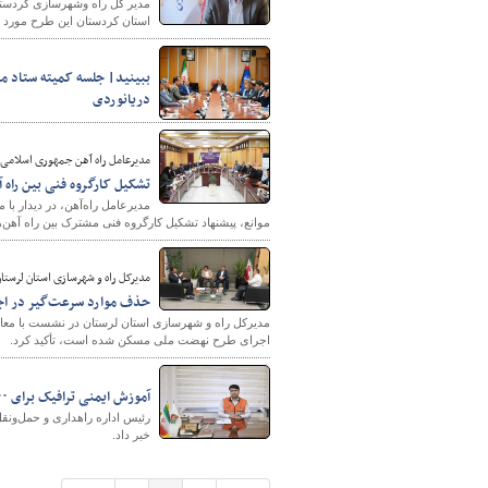
استان کردستان این طرح مورد تا
ببینید| جلسه کمیته ستاد مر
دریانوردی
مدیرعامل راه آهن جمهوری اسلامی ا
تشکیل کارگروه فنی بین راه آ
مدیرعامل راه‌آهن، در دیدار با
موانع، پیشنهاد تشکیل کارگروه فنی مشترک بین راه آهن‌
مدیرکل راه و شهرسازی استان لرستان
حذف موارد سرعت‌گیر در ا
مدیرکل راه و شهرسازی استان لرستان در نشست با معا
اجرای طرح نهضت ملی مسکن شده است، تأکید کرد.
آموزش ایمنی ترافیک برای ۳۰۰ دانش‌آموز کلیبری توسط راهداری آذربایجان شرقی
خبر داد.