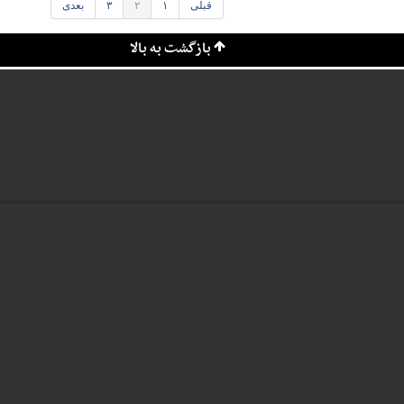
قبلی
۱
۲
۳
بعدی
بازگشت به بالا