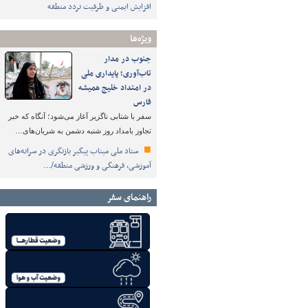
افزایش ایمنی و ظرفیت تردد منطقه
ویژه‌ها
جنوب در مدار
تاب‌آوری؛ پایداری ملی
در امتداد خلیج همیشه
فارس
سفر با شتابی ناگزیر آغاز می‌شود؛ آنگاه که خبر
تجاوز بامداد روز شنبه دشمن به شریان‌های…
ستاد ملی میناب پیگیر بازنگری در سرانه‌های
آموزشی، فرهنگی و ورزشی منطقه/…
راهنمای سفر