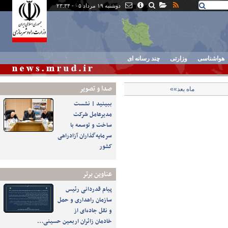
دوشنبه ۱۹ مرداد ۰۵ - ۲۳:۳۴
هواشناسی
وزارتی
چند رسانه ای
صدا و تصوير
ماه بعد»»
ببینید | نشست
مدیرعامل شرکت
ساخت و توسعه با
سرمایه‌گذاران آزادراهی
کشور
عناوین برتر
پیام قدردانی رئیس
سازمان راهداری و حمل
و نقل جاده‌ای از
خادمان زائران اربعین حسینی…