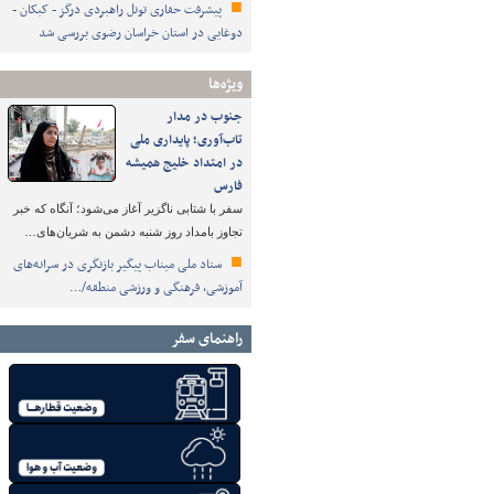
پیشرفت حفاری تونل راهبردی درگز - کبکان -
دوغایی در استان خراسان رضوی بررسی شد
ویژه‌ها
جنوب در مدار
تاب‌آوری؛ پایداری ملی
در امتداد خلیج همیشه
فارس
سفر با شتابی ناگزیر آغاز می‌شود؛ آنگاه که خبر
تجاوز بامداد روز شنبه دشمن به شریان‌های…
ستاد ملی میناب پیگیر بازنگری در سرانه‌های
آموزشی، فرهنگی و ورزشی منطقه/…
راهنمای سفر