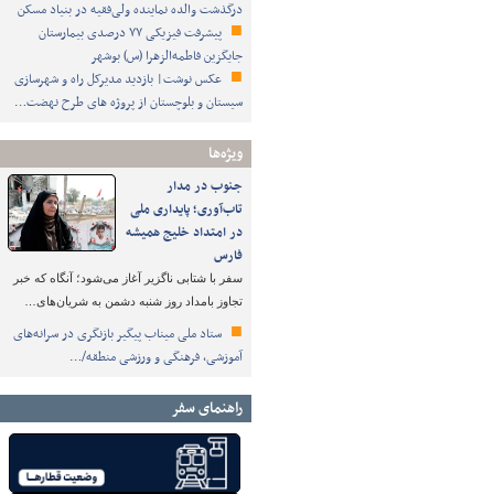
درگذشت والده نماینده ولی‌فقیه در بنیاد مسکن
پیشرفت فیزیکی ۷۷ درصدی بیمارستان
جایگزین فاطمه‌الزهرا (س) بوشهر
عکس نوشت| بازدید مدیرکل راه و شهرسازی
سیستان و بلوچستان از پروژه های طرح نهضت…
ویژه‌ها
جنوب در مدار
تاب‌آوری؛ پایداری ملی
در امتداد خلیج همیشه
فارس
سفر با شتابی ناگزیر آغاز می‌شود؛ آنگاه که خبر
تجاوز بامداد روز شنبه دشمن به شریان‌های…
ستاد ملی میناب پیگیر بازنگری در سرانه‌های
آموزشی، فرهنگی و ورزشی منطقه/…
راهنمای سفر