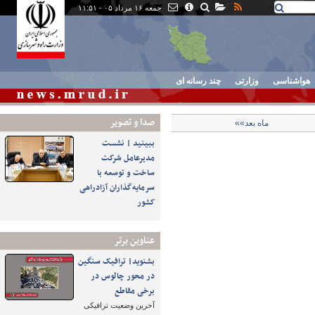
جمعه ۱۶ مرداد ۰۵ - ۱۱:۵۱
هواشناسی
وزارتی
چند رسانه ای
صدا و تصوير
ماه بعد»»
ببینید | نشست
مدیرعامل شرکت
ساخت و توسعه با
سرمایه‌گذاران آزادراهی
کشور
عناوین برتر
بشنوید| ترافیک سنگین
در محور چالوس در
برخی مقاطع
آخرین وضعیت ترافیکی