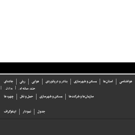
هواشناسی
استان‌ها
مسکن و شهرسازی
بنادر و دریانوردی
هوایی
ریلی
جاده‌ای
چند رسانه ای
وزارتی
سازما‌ن‌ها و شركت‌ها
مسکن و شهرسازی
حمل و نقل
چهره ها
جدول
نمودار
اینفوگراف