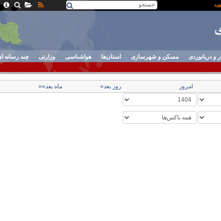
ر و دریانوردی
مسکن و شهرسازی
استان‌ها
هواشناسی
وزارتی
چند رسانه ا
امروز
روز بعد»
ماه بعد»»