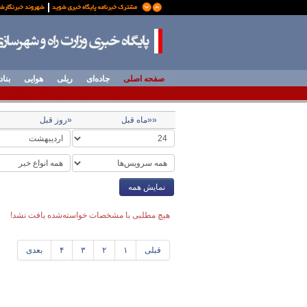
صفحه اصلی
جاده‌ای
ریلی
هوایی
بناد
««ماه قبل
«روز قبل
نمایش همه
هیچ مطلبی با مشخصات خواسته‌شده یافت نشد!
قبلی
۱
۲
۳
۴
بعدی