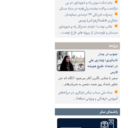
پیام تسلیت وزیر راه و شهرسازی در پی
درگذشت والده نماینده ولی‌فقیه در بنیاد مسکن
پیشرفت فیزیکی ۷۷ درصدی بیمارستان
جایگزین فاطمه‌الزهرا (س) بوشهر
عکس نوشت| بازدید مدیرکل راه و شهرسازی
سیستان و بلوچستان از پروژه های طرح نهضت…
ویژه‌ها
جنوب در مدار
تاب‌آوری؛ پایداری ملی
در امتداد خلیج همیشه
فارس
سفر با شتابی ناگزیر آغاز می‌شود؛ آنگاه که خبر
تجاوز بامداد روز شنبه دشمن به شریان‌های…
ستاد ملی میناب پیگیر بازنگری در سرانه‌های
آموزشی، فرهنگی و ورزشی منطقه/…
راهنمای سفر