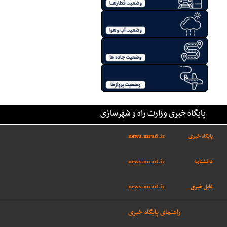
پایگاه خبری وزارت راه و شهرسازی
پایگاه خبری
news.mrud.ir
دانشنامه
news.mrud.ir
فایل خبری
news.mrud.ir
راهنمای پایگاه خبری