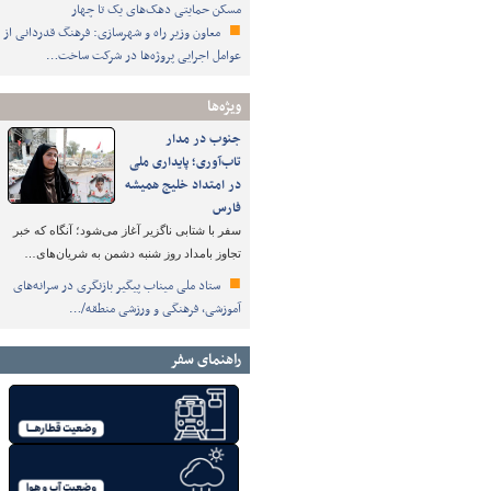
مسکن حمایتی دهک‌های یک تا چهار
معاون وزیر راه و شهرسازی: فرهنگ قدردانی از
عوامل اجرایی پروژه‌ها در شرکت ساخت…
ویژه‌ها
جنوب در مدار
تاب‌آوری؛ پایداری ملی
در امتداد خلیج همیشه
فارس
سفر با شتابی ناگزیر آغاز می‌شود؛ آنگاه که خبر
تجاوز بامداد روز شنبه دشمن به شریان‌های…
ستاد ملی میناب پیگیر بازنگری در سرانه‌های
آموزشی، فرهنگی و ورزشی منطقه/…
راهنمای سفر