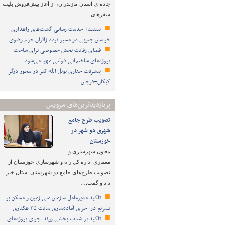
جاده‌ای استان مازندران، از آغاز پیش‌فروش بلیت
سفرهای…
ببینید| خدمت رسانی گشت‌های راهداری
خراسان جنوبی در مسیر تردد زائران حرم رضوی
فضای رقابت بخش خصوصی برای ساخت
پروژه‌های ساختمانی دولتی مهیا می‌شود
پیشرفت حفاری تونل الله‌اکبر در محور درگز–
کبکان–قوچان
پربازدیدترین‌های سرویس
تصویب طرح‌ جامع
شهری دو شهر در
خوزستان
معاون شهرسازی و
معماری اداره کل راه و شهرسازی خوزستان از
تصویب طرح‌های جامع دو شهرستان استان خبر
داد و گفت:…
تاکید مدیرعامل سازمان ملی زمین و مسکن بر
تسریع در اجرای آماده‌سازی سایت ۳۵ هکتاری
تاکید بر شتاب ‌بخشی روند اجرای پروژه‌های