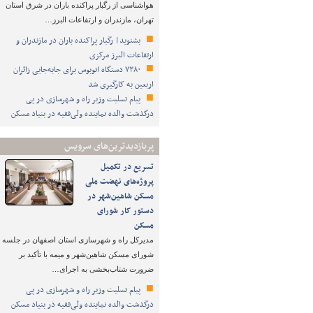
هواشناسی از رگبار پراکنده باران در شرق استان
تهران، مازندران و ارتفاعات البرز…
بشنوید| رگبار پراکنده باران در مازندران و
ارتفاعات البرز مرکزی
۷۳۸۰ دستگاه اتوبوس برای جابه‌جایی زائران
اربعین به‌ کارگیری شد
پیام تسلیت وزیر راه و شهرسازی در پی
درگذشت والده نماینده ولی‌فقیه در بنیاد مسکن
پربازدیدترین‌های سرویس
تسریع در تکمیل
پروژه‌های نهضت ملی
مسکن شاهین‌شهر در
دستور کار شورای
مسکن
مدیرکل راه و شهرسازی استان اصفهان در جلسه
شورای مسکن شاهین‌شهر و میمه با تأکید بر
ضرورت شتاب‌بخشی به اجرای…
پیام تسلیت وزیر راه و شهرسازی در پی
درگذشت والده نماینده ولی‌فقیه در بنیاد مسکن