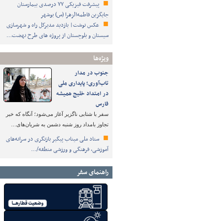
پیشرفت فیزیکی ۷۷ درصدی بیمارستان
جایگزین فاطمه‌الزهرا (س) بوشهر
عکس نوشت| بازدید مدیرکل راه و شهرسازی
سیستان و بلوچستان از پروژه های طرح نهضت…
ویژه‌ها
جنوب در مدار
تاب‌آوری؛ پایداری ملی
در امتداد خلیج همیشه
فارس
سفر با شتابی ناگزیر آغاز می‌شود؛ آنگاه که خبر
تجاوز بامداد روز شنبه دشمن به شریان‌های…
ستاد ملی میناب پیگیر بازنگری در سرانه‌های
آموزشی، فرهنگی و ورزشی منطقه/…
راهنمای سفر