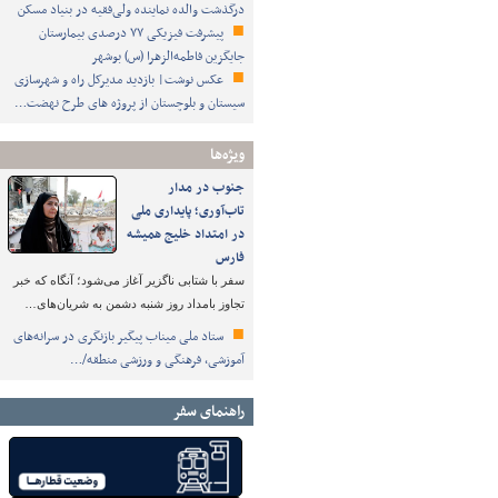
درگذشت والده نماینده ولی‌فقیه در بنیاد مسکن
پیشرفت فیزیکی ۷۷ درصدی بیمارستان
جایگزین فاطمه‌الزهرا (س) بوشهر
عکس نوشت| بازدید مدیرکل راه و شهرسازی
سیستان و بلوچستان از پروژه های طرح نهضت…
ویژه‌ها
جنوب در مدار
تاب‌آوری؛ پایداری ملی
در امتداد خلیج همیشه
فارس
سفر با شتابی ناگزیر آغاز می‌شود؛ آنگاه که خبر
تجاوز بامداد روز شنبه دشمن به شریان‌های…
ستاد ملی میناب پیگیر بازنگری در سرانه‌های
آموزشی، فرهنگی و ورزشی منطقه/…
راهنمای سفر