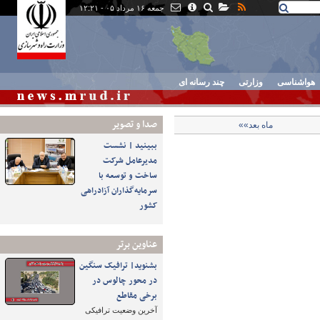
جمعه ۱۶ مرداد ۰۵ - ۱۲:۲۱
هواشناسی
وزارتی
چند رسانه ای
صدا و تصوير
ماه بعد»»
ببینید | نشست
مدیرعامل شرکت
ساخت و توسعه با
سرمایه‌گذاران آزادراهی
کشور
عناوین برتر
بشنوید| ترافیک سنگین
در محور چالوس در
برخی مقاطع
آخرین وضعیت ترافیکی