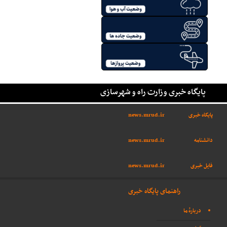
پایگاه خبری وزارت راه و شهرسازی
پایگاه خبری
news.mrud.ir
دانشنامه
news.mrud.ir
فایل خبری
news.mrud.ir
راهنمای پایگاه خبری
دربارهٔ ما