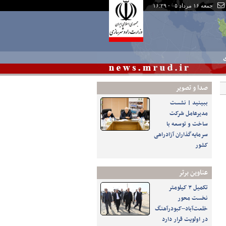
جمعه ۱۶ مرداد ۰۵ - ۱۶:۲۹
ی
صدا و تصوير
ببینید | نشست
مدیرعامل شرکت
ساخت و توسعه با
سرمایه‌گذاران آزادراهی
کشور
عناوین برتر
تکمیل ۳ کیلومتر
نخست محور
خلعت‌آباد–کبودرآهنگ
در اولویت قرار دارد