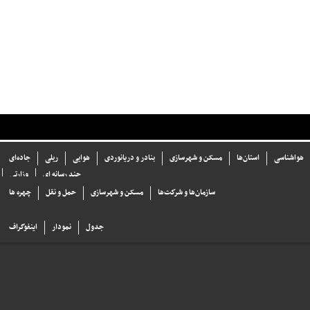
هواشناسی
استان‌ها
مسکن و شهرسازی
بنادر و دریانوردی
هوایی
ریلی
جاده‌ای
چند رسانه ای
وزارتی
سازما‌ن‌ها و شركت‌ها
مسکن و شهرسازی
حمل و نقل
چهره ها
جدول
نمودار
اینفوگراف