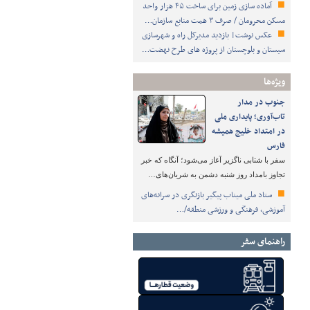
آماده سازی زمین برای ساخت ۴۵ هزار واحد
مسکن محرومان / صرف ۳ همت منابع سازمان…
عکس نوشت| بازدید مدیرکل راه و شهرسازی
سیستان و بلوچستان از پروژه های طرح نهضت…
ویژه‌ها
جنوب در مدار
تاب‌آوری؛ پایداری ملی
در امتداد خلیج همیشه
فارس
سفر با شتابی ناگزیر آغاز می‌شود؛ آنگاه که خبر
تجاوز بامداد روز شنبه دشمن به شریان‌های…
ستاد ملی میناب پیگیر بازنگری در سرانه‌های
آموزشی، فرهنگی و ورزشی منطقه/…
راهنمای سفر