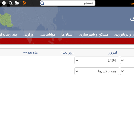
ر و دریانوردی
مسکن و شهرسازی
استان‌ها
هواشناسی
وزارتی
چند رسانه ا
امروز
روز بعد»
ماه بعد»»