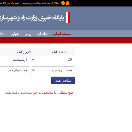
صفحه اصلی
جاده‌ای
ریلی
هوایی
بناد
««ماه قبل
«روز قبل
نمایش همه
هیچ مطلبی با مشخصات خواسته‌شده یافت نشد!