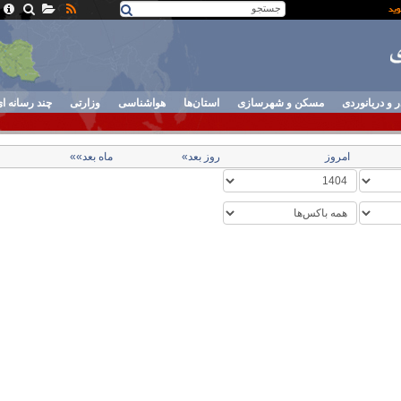
ر و دریانوردی
مسکن و شهرسازی
استان‌ها
هواشناسی
وزارتی
چند رسانه ا
امروز
روز بعد»
ماه بعد»»