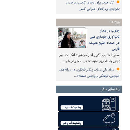
گام جدید برای ارتقای کیفیت ساخت و
بهره‌وری پروژه‌های عمرانی کشور
ویژه‌ها
جنوب در مدار
تاب‌آوری؛ پایداری ملی
در امتداد خلیج همیشه
فارس
سفر با شتابی ناگزیر آغاز می‌شود؛ آنگاه که خبر
تجاوز بامداد روز شنبه دشمن به شریان‌های…
ستاد ملی میناب پیگیر بازنگری در سرانه‌های
آموزشی، فرهنگی و ورزشی منطقه/…
راهنمای سفر