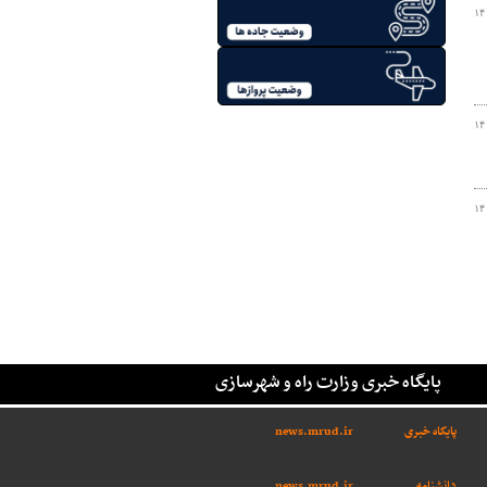
۱۴
۱۴
۱۴
پایگاه خبری وزارت راه و شهرسازی
پایگاه خبری
news.mrud.ir
دانشنامه
news.mrud.ir