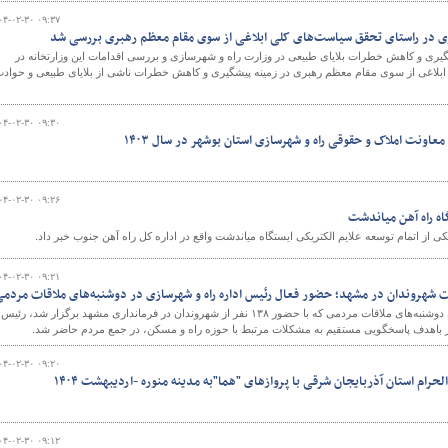
۰۴-۰۲-۳۰ ۰۹:۳۷
زی در راستای تحقق سیاست‌های کلی ابلاغی از سوی مقام معظم رهبری بررسی شد
ی و کاهش خطرات بلایای طبیعی در وزارت راه و شهرسازی و بررسی اقدامات این وزارتخانه در
بلاغی از سوی مقام معظم رهبری در زمینه پیشگیری و کاهش خطرات ناشی از بلایای طبیعی و حواد
و
۰۴-۰۲-۳۰ ۰۹:۳۰
اونت املاک و حقوقی راه و شهرسازی استان بوشهر در سال ۱۴۰۳
۰۴-۰۲-۳۰ ۰۹:۲۶
اه راه آهن میاندشت
کی از اتمام توسعه علایم الکتریکی ایستگاه میاندشت واقع در اداره کل راه آهن جنوب خبر داد.
۰۴-۰۲-۳۰ ۰۹:۲۱
 شهروندان در مشهد؛ حضور فعال رئیس اداره راه و شهرسازی در دوشنبه‌های ملاقات مردم
در یک‌صد و چهل و یکمین برنامه دوشنبه‌های ملاقات مردمی که با حضور ۱۳۸ نفر از شهروندان در فرمانداری مشهد برگزار شد، رئیس
ز باهدف پاسخگویی مستقیم به مشکلات مرتبط با حوزه راه و مسکن، در جمع مردم حاضر شد.
۰۴-۰۲-۳۰ ۰۹:۲۰
الحرام استان آذربایجان شرقی‌ با پروازهای "هما"به‌ مدینه منوره -اردیبهشت ۱۴۰۴
۰۴-۰۲-۳۰ ۰۹:۱۲