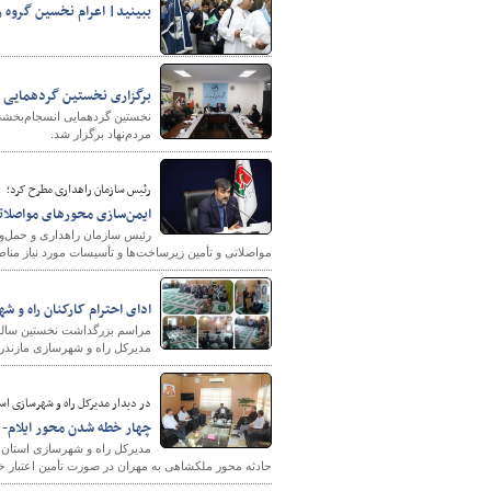
ببینید| اعرام نخسین گروه زائ
برگزاری نخستین گردهمایی 
نخستین گردهمایی انسجام‌بخشی
مردم‌نهاد برگزار شد.
رئیس سازمان راهداری مطرح کرد؛
ایمن‌سازی محورهای مواصلات
رئیس سازمان راهداری و حمل‌ونق
مواصلاتی و تأمین زیرساخت‌ها و تأسیسات مورد نیاز من
ادای احترام کارکنان راه و 
مراسم بزرگداشت نخستین سالرو
مدیرکل راه و شهرسازی مازندرا
در دیدار مدیرکل راه و شهرسازی است
چهار خطه شدن محور ایلام- 
مدیرکل راه و شهرسازی استان ای
حادثه محور ملکشاهی به مهران در صورت تأمین اعتبار خب