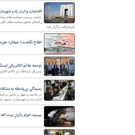
اقدامات وزارت راه و شهرسا
جلسه بررسی سیاست‌های پیشگیر
راستای تحقق سیاست‌های کلی ا
پایگاه خبری وزارت راه 
غیرمترقبه برگزار شد.
اطلاع نگاشت| عملکرد حوزه مع
توسعه علائم الکتریکی ایستگ
مدیرکل ارتباطات و علائم الکتری
رسیدگی بی‌واسطه به مشکلات
اداره راه و شهرسازی مشهد نی
ببینید اعزام زائران بیت الله 