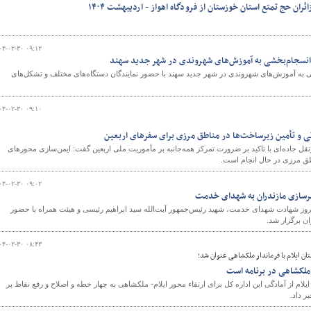
ران حج تمتع استان خوزستان از فرودگاه اهواز - اردیبهشت ۱۴۰۴
۰۴-۰۲-۳۰ ۰۹:۱۲
انسجام‌بخشی به آموزش‌های شهروندی در شهر جدید سهند
 به آموزش‌های شهروندی در شهر جدید سهند با حضور نمایندگان دستگاه‌های مختلف و تشکل‌های
۰۴-۰۲-۳۰ ۰۹:۱۰
ی و تأمین زیرساخت‌ها در مناطق مرزی برای سفرهای اربعین
ل جاده‌ای با تاکید بر ضرورت تمرکز همه‌جانبه بر مأموریت ملی اربعین گفت: ایمن‌سازی محورهای
اطق مرزی در حال انجام است.
۰۴-۰۲-۳۰ ۰۹:۰۲
شهرسازی مازندران به شهدای خدمت
ز شهادت شهدای خدمت، شهید رئیس‌جمهور آیت‌الله سید ابراهیم رئیسی و هیئت همراه با حضور
ن برگزار شد.
۰۴-۰۲-۳۰ ۰۸:۴۳
ان ایلام با فرماندار ملکشاهی عنوان شد؛
ملکشاهی در برنامه است
لام از آمادگی این اداره کل برای ارتقاء محور ایلام- ملکشاهی به چهار خطه و اصلاح و رفع نقاط پر
ر داد.