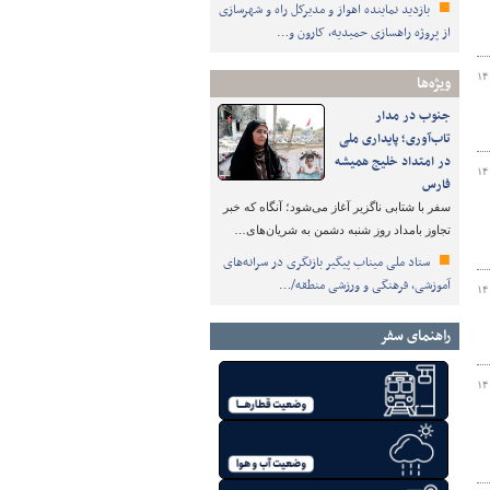
بازدید نماینده اهواز و مدیرکل راه و شهرسازی
از پروژه راهسازی حمیدیه، کارون و…
۱۴
ویژه‌ها
جنوب در مدار
تاب‌آوری؛ پایداری ملی
در امتداد خلیج همیشه
۱۴
فارس
سفر با شتابی ناگزیر آغاز می‌شود؛ آنگاه که خبر
تجاوز بامداد روز شنبه دشمن به شریان‌های…
ستاد ملی میناب پیگیر بازنگری در سرانه‌های
آموزشی، فرهنگی و ورزشی منطقه/…
۱۴
راهنمای سفر
۱۴