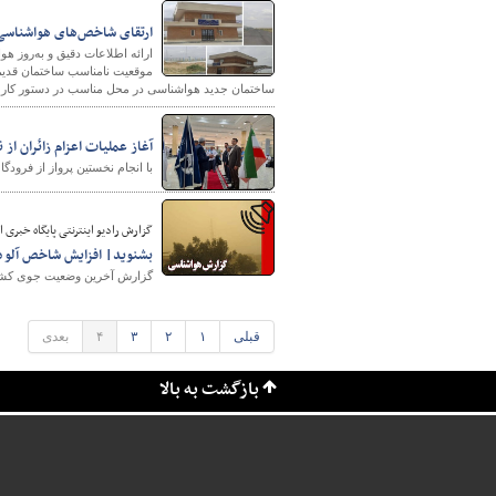
ارتقای شاخص‌های هواشناسی 
ارائه اطلاعات دقیق و به‌روز ه
موقعیت نامناسب ساختمان قدیم
ساختمان جدید هواشناسی در محل مناسب در دستور کار 
آغاز عملیات اعزام زائران ا
با انجام نخستین پرواز از فرودگاه اهواز، عملیات اع
شهرسازی
گزارش رادیو اینترنتی پایگاه‌ خبری از آخ
بشنوید| افزایش شاخص آلودگی هوا
گزارش آخرین وضعیت جوی کشور ر
قبلی
۱
۲
۳
۴
بعدی
بازگشت به بالا