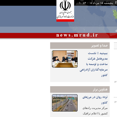
پنجشنبه ۱۵ مرداد ۰۵ - ۱۰:۵۴
ی
صدا و تصوير
ببینید | نشست
مدیرعامل شرکت
ساخت و توسعه با
سرمایه‌گذاران آزادراهی
کشور
۱۴
عناوین برتر
تردد روان در مرزهای
کشور
۱۴
مرکز مدیریت راه‌های
کشور با اعلام ترافیک