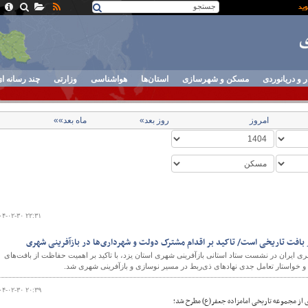
ر و دریانوردی
مسکن و شهرسازی
استان‌ها
هواشناسی
وزارتی
چند رسانه ا
امروز
روز بعد»
ماه بعد»»
۰۴-۰۲-۳۰ ۲۲:۳۱
بافت تاریخی است/ تاکید بر اقدام مشترک دولت و شهرداری‌ها در بازآفرینی شهری
 ایران در نشست ستاد استانی بازآفرینی شهری استان یزد، با تاکید بر اهمیت حفاظت از بافت‌های
و خواستار تعامل جدی نهادهای ذی‌ربط در مسیر نوسازی و بازآفرینی شهری شد.
۰۴-۰۲-۳۰ ۲۰:۳۹
زی از مجموعه تاریخی امامزاده جعفر(ع) مطرح شد؛