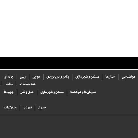
هواشناسی
استان‌ها
مسکن و شهرسازی
بنادر و دریانوردی
هوایی
ریلی
جاده‌ای
چند رسانه ای
وزارتی
سازما‌ن‌ها و شركت‌ها
مسکن و شهرسازی
حمل و نقل
چهره ها
جدول
نمودار
اینفوگراف