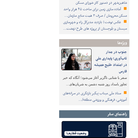
شاهین‌شهر در دستور کار شورای مسکن
آماده سازی زمین برای ساخت ۴۵ هزار واحد
مسکن محرومان / صرف ۳ همت منابع سازمان…
عکس نوشت| بازدید مدیرکل راه و شهرسازی
سیستان و بلوچستان از پروژه های طرح نهضت…
ویژه‌ها
جنوب در مدار
تاب‌آوری؛ پایداری ملی
در امتداد خلیج همیشه
فارس
سفر با شتابی ناگزیر آغاز می‌شود؛ آنگاه که خبر
تجاوز بامداد روز شنبه دشمن به شریان‌های…
ستاد ملی میناب پیگیر بازنگری در سرانه‌های
آموزشی، فرهنگی و ورزشی منطقه/…
راهنمای سفر