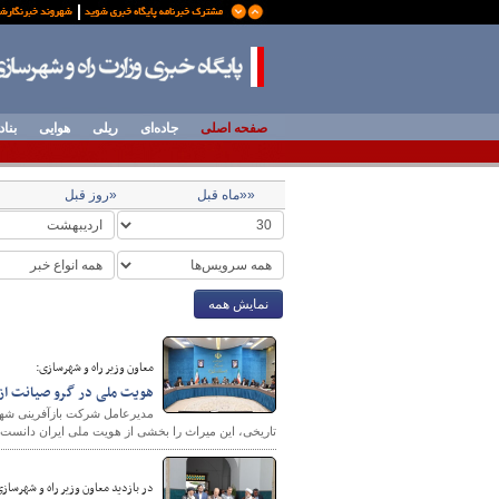
صفحه اصلی
جاده‌ای
ریلی
هوایی
بناد
««ماه قبل
«روز قبل
نمایش همه
معاون وزیر راه و شهرسازی:
هویت ملی در گرو صیانت از 
مدیرعامل شرکت بازآفرینی شهری
تاریخی، این میراث را بخشی از هویت ملی ایران دانست 
در بازدید معاون وزیر راه و شهرسا