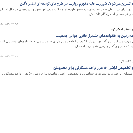
د تسریع می‌شود/ ضرورت غلبه مفهوم زیارت در طرح‌های توسعه‌ای امامزادگان
 ایران در جریان سفر به استان یزد ضمن بازدید از محلات هدف این شهر و پروژه‌های در حال اجرای
 توسعه‌ای امامزادگان تاکید کرد.
و
۰۴-۰۲-۳۰ ۱۳:۵۵
و مسکن اعلام کرد؛
عضو هیئت‌مدیره سازمان ملی زمین و مسکن، از واگذاری بیش از ۵۹ هزار قطعه زمین دارای سند رسمی به خانواده‌های مشمول قا
د ثبت‌نام و واگذاری زمین همچنان ادامه دارد.
۰۴-۰۲-۳۰ ۱۳:۲۱
تاکید کرد؛
ر واحد مسکونی برای محرومان
مدیرعامل سازمان ملی زمین و مسکن، بر ضرورت تسریع در شناسایی و تخصیص اراضی مناسب برای تامین ۵۰ هزار واحد مسکونی