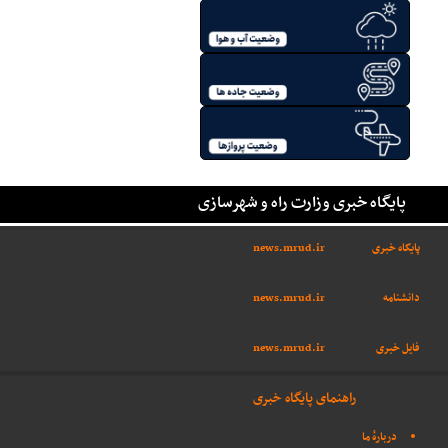
پایگاه خبری وزارت راه و شهرسازی
پایگاه خبری
news.mrud.ir
دانشنامه
news.mrud.ir
فایل خبری
news.mrud.ir
راهنمای پایگاه خبری
دربارهٔ ما