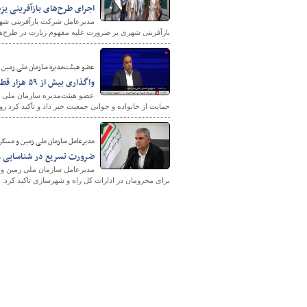
اجرای طرح‌های بازآفرینی یز
مدیرعامل شرکت بازآفرینی شهری
بازآفرینی شهری بر ضرورت غلبه مفهوم زیارت در طرح‌های
پایگاه خبری وزارت راه 
عضو هیئت‌مدیره سازمان ملی زمین 
واگذاری بیش از ۵۹ هزار قطعه زمین به خانواده‌های مشمول قانون جوانی جمعیت
حمایت از خانواده و جوانی جمعیت خبر داد و تأکید کرد رون
مدیرعامل سازمان ملی زمین و مسکن 
ضرورت تسریع در شناسایی و تخصیص اراضی ۵۰ هزا
برای محرومان در ادارات کل راه و شهرسازی تاکید کرد.