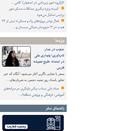
کارگروه امور زیربنایی در اصفهان/ گامی…
کمیته ویژه پیگیری مشکلات مسکن مهر
پردیس تشکیل می‌شود
فعال بودن پروژه‌های راه و مسکن با بیش از ۷۴
همت در ۱۳ شهرستان شمالی سیستان و…
ویژه‌ها
جنوب در مدار
تاب‌آوری؛ پایداری ملی
در امتداد خلیج همیشه
فارس
سفر با شتابی ناگزیر آغاز می‌شود؛ آنگاه که خبر
تجاوز بامداد روز شنبه دشمن به شریان‌های…
ستاد ملی میناب پیگیر بازنگری در سرانه‌های
آموزشی، فرهنگی و ورزشی منطقه/…
راهنمای سفر