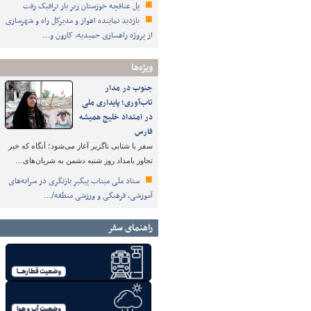
پل عنافچه خوزستان زیر بار ترافیک رفت
بازدید نماینده اهواز و مدیرکل راه و شهرسازی
از پروژه راهسازی حمیدیه، کارون و…
ویژه‌ها
جنوب در مدار
تاب‌آوری؛ پایداری ملی
در امتداد خلیج همیشه
فارس
سفر با شتابی ناگزیر آغاز می‌شود؛ آنگاه که خبر
تجاوز بامداد روز شنبه دشمن به شریان‌های…
ستاد ملی میناب پیگیر بازنگری در سرانه‌های
آموزشی، فرهنگی و ورزشی منطقه/…
راهنمای سفر