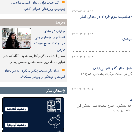
گام جدید برای ارتقای کیفیت ساخت و
بهره‌وری پروژه‌های عمرانی کشور
۱۴۰۴-۰۳-۰۳ ۰۶:۱۹
ه مناسبت سوم خرداد در مصلی نماز
ویژه‌ها
جنوب در مدار
۱۴۰۴-۰۳-۰۳ ۰۶:۱۸
تاب‌آوری؛ پایداری ملی
در امتداد خلیج همیشه
فارس
سفر با شتابی ناگزیر آغاز می‌شود؛ آنگاه که خبر
۱۴۰۴-۰۳-۰۳ ۰۶:۱۸
تجاوز بامداد روز شنبه دشمن به شریان‌های…
ستاد ملی میناب پیگیر بازنگری در سرانه‌های
همزمان با سوم خرداد سالروز آزاد سازی خرمشهر آیین افتتاح ۴۸۲۷ واحد نهضت ملی مسکن در استان مرکزی وهمچنین افتتاح ۲۴
آموزشی، فرهنگی و ورزشی منطقه/…
۱۴۰۴-۰۳-۰۳ ۰۶:۱۷
راهنمای سفر
داره راه و شهرسازی شهرستان اندیمشک از اتمام عملیات ساختمانی احداث ۲۲۰ واحد مسکونی طرح نهضت ملی مسکن این